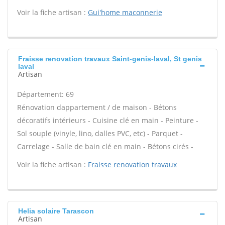
Voir la fiche artisan :
Gui'home maconnerie
Fraisse renovation travaux Saint-genis-laval, St genis
laval
Artisan
Département: 69
Rénovation dappartement / de maison - Bétons
décoratifs intérieurs - Cuisine clé en main - Peinture -
Sol souple (vinyle, lino, dalles PVC, etc) - Parquet -
Carrelage - Salle de bain clé en main - Bétons cirés -
Voir la fiche artisan :
Fraisse renovation travaux
Helia solaire Tarascon
Artisan