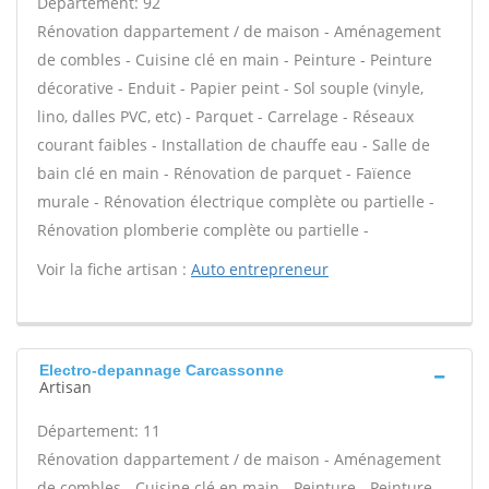
Département: 92
Rénovation dappartement / de maison - Aménagement
de combles - Cuisine clé en main - Peinture - Peinture
décorative - Enduit - Papier peint - Sol souple (vinyle,
lino, dalles PVC, etc) - Parquet - Carrelage - Réseaux
courant faibles - Installation de chauffe eau - Salle de
bain clé en main - Rénovation de parquet - Faïence
murale - Rénovation électrique complète ou partielle -
Rénovation plomberie complète ou partielle -
Voir la fiche artisan :
Auto entrepreneur
Electro-depannage Carcassonne
Artisan
Département: 11
Rénovation dappartement / de maison - Aménagement
de combles - Cuisine clé en main - Peinture - Peinture