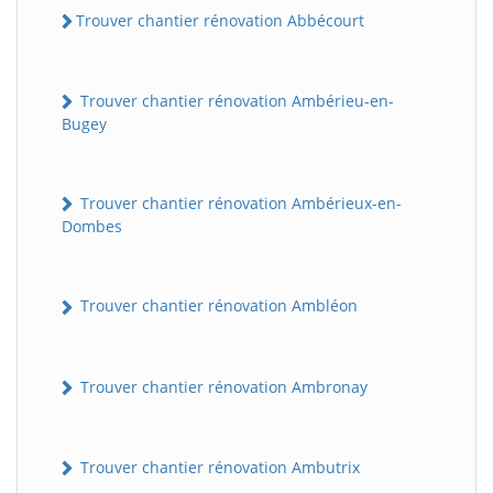
Trouver chantier rénovation Abbécourt
Trouver chantier rénovation Ambérieu-en-
Bugey
Trouver chantier rénovation Ambérieux-en-
Dombes
Trouver chantier rénovation Ambléon
Trouver chantier rénovation Ambronay
Trouver chantier rénovation Ambutrix