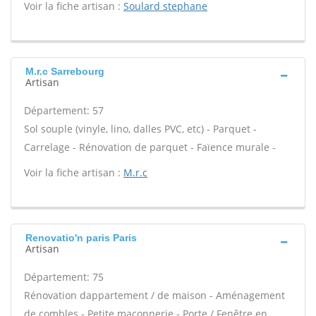
Voir la fiche artisan :
Soulard stephane
M.r.c Sarrebourg
Artisan
Département: 57
Sol souple (vinyle, lino, dalles PVC, etc) - Parquet -
Carrelage - Rénovation de parquet - Faïence murale -
Voir la fiche artisan :
M.r.c
Renovatio'n paris Paris
Artisan
Département: 75
Rénovation dappartement / de maison - Aménagement
de combles - Petite maçonnerie - Porte / Fenêtre en