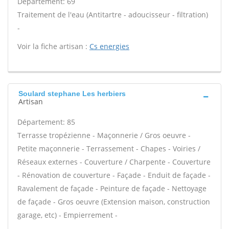
Département: 69
Traitement de l'eau (Antitartre - adoucisseur - filtration)
-
Voir la fiche artisan :
Cs energies
Soulard stephane Les herbiers
Artisan
Département: 85
Terrasse tropézienne - Maçonnerie / Gros oeuvre -
Petite maçonnerie - Terrassement - Chapes - Voiries /
Réseaux externes - Couverture / Charpente - Couverture
- Rénovation de couverture - Façade - Enduit de façade -
Ravalement de façade - Peinture de façade - Nettoyage
de façade - Gros oeuvre (Extension maison, construction
garage, etc) - Empierrement -