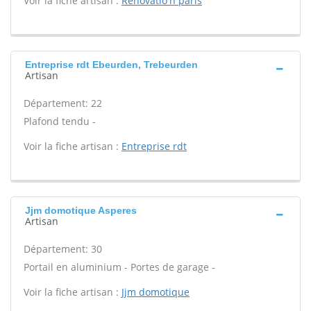
Voir la fiche artisan :
Renovatio'n paris
Entreprise rdt Ebeurden, Trebeurden
Artisan
Département: 22
Plafond tendu -
Voir la fiche artisan :
Entreprise rdt
Jjm domotique Asperes
Artisan
Département: 30
Portail en aluminium - Portes de garage -
Voir la fiche artisan :
Jjm domotique