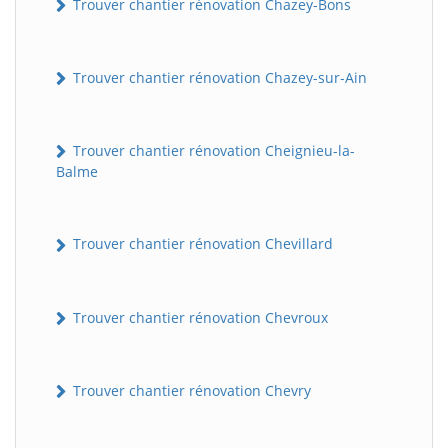
Trouver chantier rénovation Chazey-Bons
Trouver chantier rénovation Chazey-sur-Ain
Trouver chantier rénovation Cheignieu-la-
Balme
BatiWebPro
Trouver chantier rénovation Chevillard
B
Assistant en ligne
Trouver chantier rénovation Chevroux
B
Trouver chantier rénovation Chevry
BatiWebPro