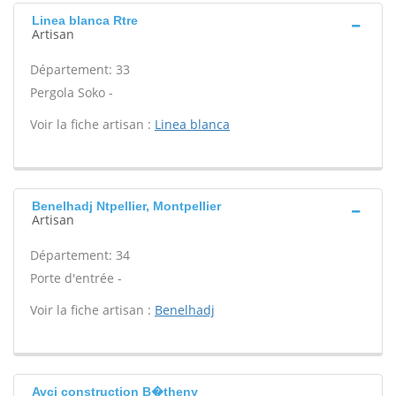
Linea blanca Rtre
Artisan
Département: 33
Pergola Soko -
Voir la fiche artisan :
Linea blanca
Benelhadj Ntpellier, Montpellier
Artisan
Département: 34
Porte d'entrée -
Voir la fiche artisan :
Benelhadj
Avci construction B�theny