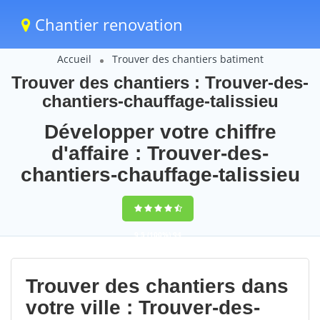
Chantier renovation
Accueil
Trouver des chantiers batiment
Trouver des chantiers : Trouver-des-
chantiers-chauffage-talissieu
Développer votre chiffre
d'affaire : Trouver-des-
chantiers-chauffage-talissieu
9,5
(100%)
94
votes
Trouver des chantiers dans
votre ville : Trouver-des-