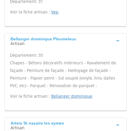
Département: 31
Voir la fiche artisan :
Vep
Bellanger dominique Pleumeleuc
Artisan
Département: 35
Chapes - Bétons décoratifs intérieurs - Ravalement de
façade - Peinture de façade - Nettoyage de façade -
Peinture - Papier peint - Sol souple (vinyle, lino, dalles
PVC, etc) - Parquet - Rénovation de parquet -
Voir la fiche artisan :
Bellanger dominique
Arteis St nazaire les eymes
Artisan