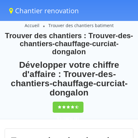
Chantier renovation
Accueil
Trouver des chantiers batiment
Trouver des chantiers : Trouver-des-
chantiers-chauffage-curciat-
dongalon
Développer votre chiffre
d'affaire : Trouver-des-
chantiers-chauffage-curciat-
dongalon
9,5
(100%)
101
votes