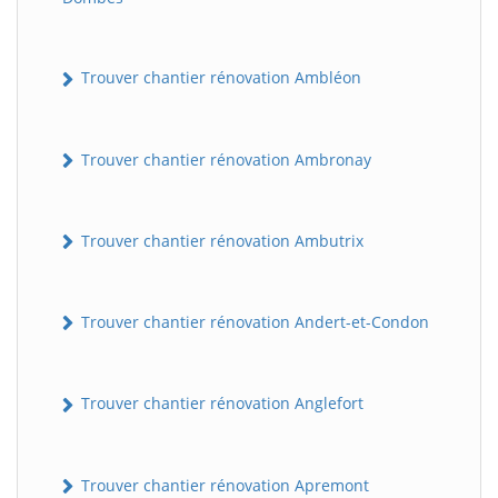
Trouver chantier rénovation Ambléon
Trouver chantier rénovation Ambronay
Trouver chantier rénovation Ambutrix
Trouver chantier rénovation Andert-et-Condon
Trouver chantier rénovation Anglefort
Trouver chantier rénovation Apremont