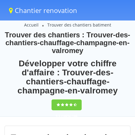
Chantier renovation
Accueil
Trouver des chantiers batiment
Trouver des chantiers : Trouver-des-
chantiers-chauffage-champagne-en-
valromey
Développer votre chiffre
d'affaire : Trouver-des-
chantiers-chauffage-
champagne-en-valromey
9,5
(100%)
106
votes