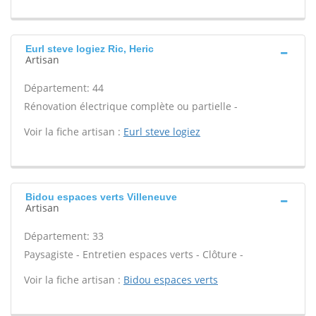
Eurl steve logiez Ric, Heric
Artisan
Département: 44
Rénovation électrique complète ou partielle -
Voir la fiche artisan :
Eurl steve logiez
Bidou espaces verts Villeneuve
Artisan
Département: 33
Paysagiste - Entretien espaces verts - Clôture -
Voir la fiche artisan :
Bidou espaces verts