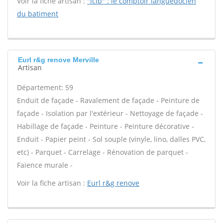
Voir la fiche artisan :
"lclb" : le comptoir languedocien
du batiment
Eurl r&g renove Merville
Artisan
Département: 59
Enduit de façade - Ravalement de façade - Peinture de
façade - Isolation par l'extérieur - Nettoyage de façade -
Habillage de façade - Peinture - Peinture décorative -
Enduit - Papier peint - Sol souple (vinyle, lino, dalles PVC,
etc) - Parquet - Carrelage - Rénovation de parquet -
Faïence murale -
Voir la fiche artisan :
Eurl r&g renove