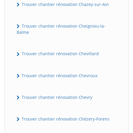
Trouver chantier rénovation Chazey-sur-Ain
Trouver chantier rénovation Cheignieu-la-
Balme
Trouver chantier rénovation Chevillard
BatiWebPro
B
Trouver chantier rénovation Chevroux
Assistant en ligne
B
Trouver chantier rénovation Chevry
Trouver chantier rénovation Chézery-Forens
BatiWebPro