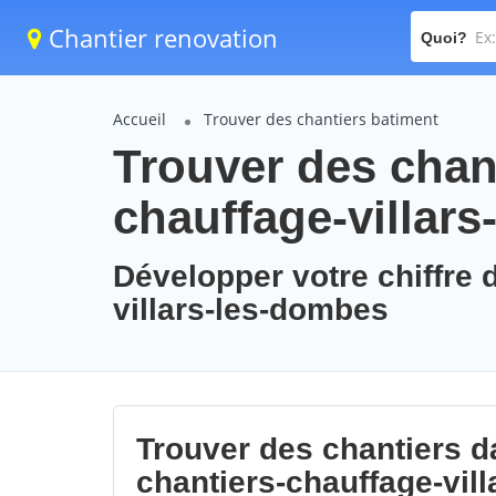
Chantier renovation
Quoi?
Accueil
Trouver des chantiers batiment
Trouver des chant
chauffage-villar
Développer votre chiffre d
villars-les-dombes
Trouver des chantiers da
chantiers-chauffage-vil