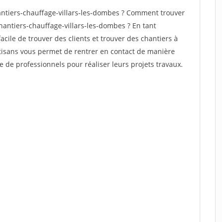
ntiers-chauffage-villars-les-dombes ? Comment trouver
hantiers-chauffage-villars-les-dombes ? En tant
facile de trouver des clients et trouver des chantiers à
rtisans vous permet de rentrer en contact de manière
e de professionnels pour réaliser leurs projets travaux.