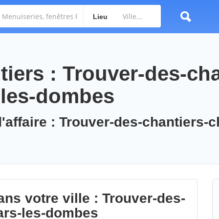
Lieu
iers : Trouver-des-cha
s-les-dombes
'affaire : Trouver-des-chantiers-
ns votre ville : Trouver-des-
lars-les-dombes