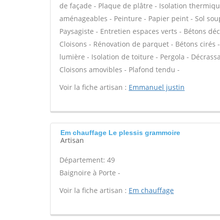
de façade - Plaque de plâtre - Isolation thermiq
aménageables - Peinture - Papier peint - Sol soupl
Paysagiste - Entretien espaces verts - Bétons déc
Cloisons - Rénovation de parquet - Bétons cirés -
lumière - Isolation de toiture - Pergola - Décras
Cloisons amovibles - Plafond tendu -
Voir la fiche artisan :
Emmanuel justin
Em chauffage Le plessis grammoire
Artisan
Département: 49
Baignoire à Porte -
Voir la fiche artisan :
Em chauffage