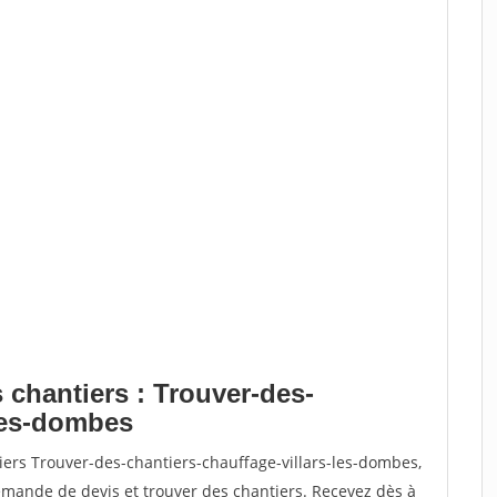
 chantiers : Trouver-des-
-les-dombes
iers Trouver-des-chantiers-chauffage-villars-les-dombes,
ande de devis et trouver des chantiers. Recevez dès à