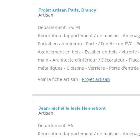
Projet artisan Paris, Drancy
Artisan
Département: 75, 93
Rénovation dappartement / de maison - Aménag
Portail en aluminium - Porte / Fenêtre en PVC - Po
Agencement en bois - Escalier en bois - Vitrerie 
main - Architecte d'intérieur / Décorateur - Pla
métalliques - Cloisons - Verrière - Porte d'entrée 
Voir la fiche artisan :
Projet artisan
Jean-michel le lesle Hennebont
Artisan
Département: 56
Rénovation dappartement / de maison - Aménag