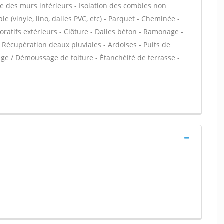
ue des murs intérieurs - Isolation des combles non
e (vinyle, lino, dalles PVC, etc) - Parquet - Cheminée -
oratifs extérieurs - Clôture - Dalles béton - Ramonage -
 Récupération deaux pluviales - Ardoises - Puits de
sage / Démoussage de toiture - Étanchéité de terrasse -