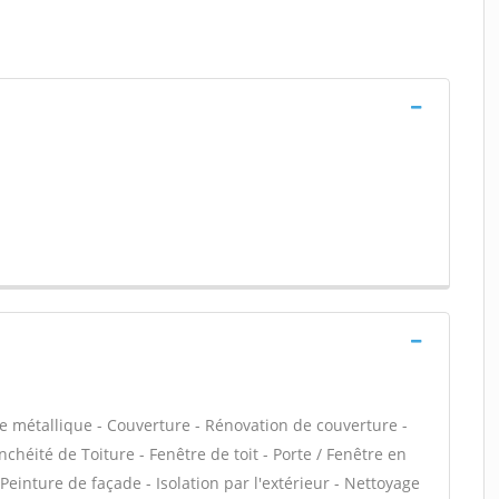
e métallique - Couverture - Rénovation de couverture -
chéité de Toiture - Fenêtre de toit - Porte / Fenêtre en
einture de façade - Isolation par l'extérieur - Nettoyage