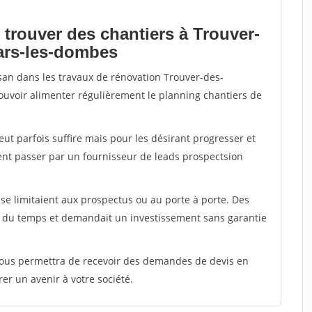
 trouver des chantiers à Trouver-
lars-les-dombes
isan dans les travaux de rénovation Trouver-des-
pouvoir alimenter régulièrement le planning chantiers de
peut parfois suffire mais pour les désirant progresser et
ent passer par un fournisseur de leads prospectsion
e limitaient aux prospectus ou au porte à porte. Des
t du temps et demandait un investissement sans garantie
 vous permettra de recevoir des demandes de devis en
rer un avenir à votre société.