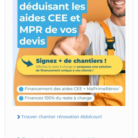
Trouver chantier rénovation Abbécourt