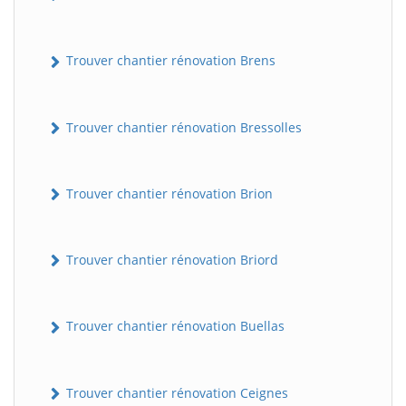
Trouver chantier rénovation Brens
Trouver chantier rénovation Bressolles
Trouver chantier rénovation Brion
Trouver chantier rénovation Briord
Trouver chantier rénovation Buellas
Trouver chantier rénovation Ceignes