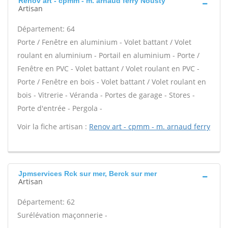
Renov art - cpmm - m. arnaud ferry Nousty
Artisan
Département: 64
Porte / Fenêtre en aluminium - Volet battant / Volet
roulant en aluminium - Portail en aluminium - Porte /
Fenêtre en PVC - Volet battant / Volet roulant en PVC -
Porte / Fenêtre en bois - Volet battant / Volet roulant en
bois - Vitrerie - Véranda - Portes de garage - Stores -
Porte d'entrée - Pergola -
Voir la fiche artisan :
Renov art - cpmm - m. arnaud ferry
Jpmservices Rck sur mer, Berck sur mer
Artisan
Département: 62
Surélévation maçonnerie -