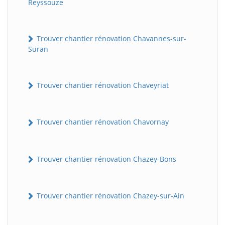
Reyssouze
Trouver chantier rénovation Chavannes-sur-
Suran
Trouver chantier rénovation Chaveyriat
BatiWebPro
Trouver chantier rénovation Chavornay
B
Assistant en ligne
Trouver chantier rénovation Chazey-Bons
B
Trouver chantier rénovation Chazey-sur-Ain
BatiWebPro