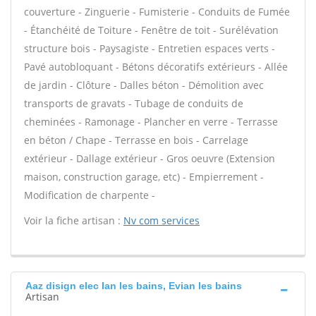
couverture - Zinguerie - Fumisterie - Conduits de Fumée
- Étanchéité de Toiture - Fenêtre de toit - Surélévation
structure bois - Paysagiste - Entretien espaces verts -
Pavé autobloquant - Bétons décoratifs extérieurs - Allée
de jardin - Clôture - Dalles béton - Démolition avec
transports de gravats - Tubage de conduits de
cheminées - Ramonage - Plancher en verre - Terrasse
en béton / Chape - Terrasse en bois - Carrelage
extérieur - Dallage extérieur - Gros oeuvre (Extension
maison, construction garage, etc) - Empierrement -
Modification de charpente -
Voir la fiche artisan :
Nv com services
Aaz disign elec Ian les bains, Evian les bains
Artisan