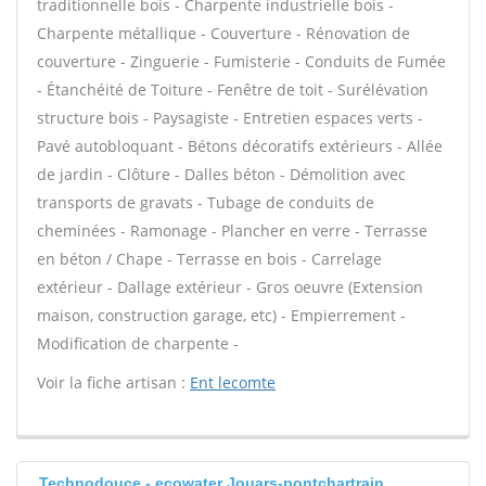
traditionnelle bois - Charpente industrielle bois -
Charpente métallique - Couverture - Rénovation de
couverture - Zinguerie - Fumisterie - Conduits de Fumée
- Étanchéité de Toiture - Fenêtre de toit - Surélévation
structure bois - Paysagiste - Entretien espaces verts -
Pavé autobloquant - Bétons décoratifs extérieurs - Allée
de jardin - Clôture - Dalles béton - Démolition avec
transports de gravats - Tubage de conduits de
cheminées - Ramonage - Plancher en verre - Terrasse
en béton / Chape - Terrasse en bois - Carrelage
extérieur - Dallage extérieur - Gros oeuvre (Extension
maison, construction garage, etc) - Empierrement -
Modification de charpente -
Voir la fiche artisan :
Ent lecomte
Technodouce - ecowater Jouars-pontchartrain