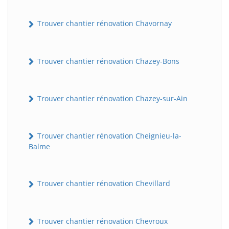
Trouver chantier rénovation Chavornay
Trouver chantier rénovation Chazey-Bons
Trouver chantier rénovation Chazey-sur-Ain
BatiWebPro
B
Assistant en ligne
Trouver chantier rénovation Cheignieu-la-
Balme
B
Trouver chantier rénovation Chevillard
Trouver chantier rénovation Chevroux
BatiWebPro