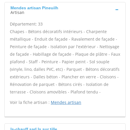
Mendes artisan Pineuilh
Artisan
Département: 33
Chapes - Bétons décoratifs intérieurs - Charpente
métallique - Enduit de façade - Ravalement de façade -
Peinture de façade - Isolation par l'extérieur - Nettoyage
de façade - Habillage de façade - Plaque de plâtre - Faux
plafond - Staff - Peinture - Papier peint - Sol souple
(vinyle, lino, dalles PVC, etc) - Parquet - Bétons décoratifs
extérieurs - Dalles béton - Plancher en verre - Cloisons -
Rénovation de parquet - Bétons cirés - Isolation de
terrasse - Cloisons amovibles - Plafond tendu -
Voir la fiche artisan :
Mendes artisan
Is-chauff sarl Is sur tille