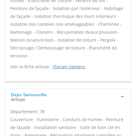
Fumée - Étanchéité de Toiture - Fenêtre de toit -
Peinture de façade - Isolation par l'extérieur - Habillage
de façade - Isolation thermique des murs intérieurs -
Isolation des combles non aménageables - Cheminée -
Ramonage - Cloisons - Récupération deaux pluviales -
Maison ossature bois - Isolation de toiture - Pergola -
Décrassage / Démoussage de toiture - Étanchéité de
terrasse -
Voir la fiche artisan :
Florian clamens
Dirpc Sartrouville
Artisan
Département: 78
Couverture - Fumisterie - Conduits de Fumée - Peinture
de façade - Installation sanitaire - Salle de bain clé en
main - Ramonage - Rénovation plomberie complète ou