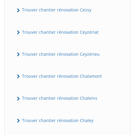
Trouver chantier rénovation Cessy
Trouver chantier rénovation Ceyzériat
Trouver chantier rénovation Ceyzérieu
Trouver chantier rénovation Chalamont
Trouver chantier rénovation Chaleins
Trouver chantier rénovation Chaley