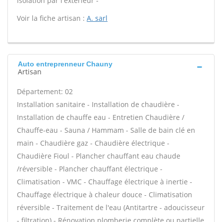
Isolation par l'extérieur -
Voir la fiche artisan :
A. sarl
Auto entreprenneur Chauny
Artisan
Département: 02
Installation sanitaire - Installation de chaudière -
Installation de chauffe eau - Entretien Chaudière /
Chauffe-eau - Sauna / Hammam - Salle de bain clé en
main - Chaudière gaz - Chaudière électrique -
Chaudière Fioul - Plancher chauffant eau chaude
/réversible - Plancher chauffant électrique -
Climatisation - VMC - Chauffage électrique à inertie -
Chauffage électrique à chaleur douce - Climatisation
réversible - Traitement de l'eau (Antitartre - adoucisseur
- filtration) - Rénovation plomberie complète ou partielle