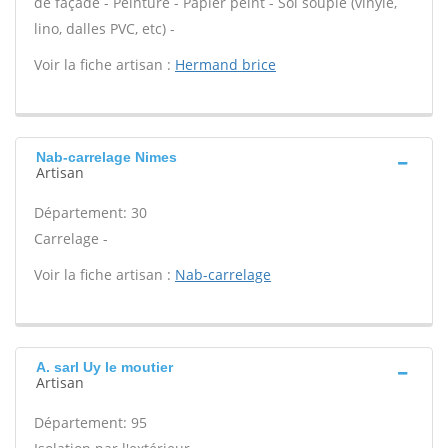
de façade - Peinture - Papier peint - Sol souple (vinyle,
lino, dalles PVC, etc) -
Voir la fiche artisan :
Hermand brice
Nab-carrelage Nimes
Artisan
Département: 30
Carrelage -
Voir la fiche artisan :
Nab-carrelage
A. sarl Uy le moutier
Artisan
Département: 95