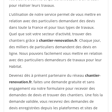
pour réaliser leurs travaux.
L'utilisation de notre service permet de vous mettre en
relation avec des particuliers demandant des devis
dans toute la France et pour tous types de travaux.
Quel que soit votre secteur d'activité, trouver des
chantiers grâce à
chantier-renovation.fr
. Chaque jour,
des milliers de particuliers demandent des devis en
ligne. Nous pouvons facilement vous mettre en relation
avec des particuliers demandeurs de travaux pour leur
Habitat.
Devenez dès à présent partenaire du réseau
chantier-
renovation.fr
, faites une demande gratuite et sans
engagement via notre formulaire pour recevoir des
demandes de devis et trouver des chantiers. Une fois la
demande validée, vous recevrez des demandes de
devis enregistrées depuis les plateformes et sites de