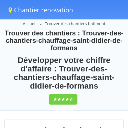
Chantier renovation
Accueil
Trouver des chantiers batiment
Trouver des chantiers : Trouver-des-
chantiers-chauffage-saint-didier-de-
formans
Développer votre chiffre
d'affaire : Trouver-des-
chantiers-chauffage-saint-
didier-de-formans
9,5
(100%)
108
votes