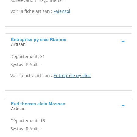
Surélévation maçonnerie -
Voir la fiche artisan :
Faiensol
Entreprise py elec Rbonne
Artisan
Département: 31
Systovi R-Volt -
Voir la fiche artisan :
Entreprise py elec
Eurl thomas alain Mosnac
Artisan
Département: 16
Systovi R-Volt -