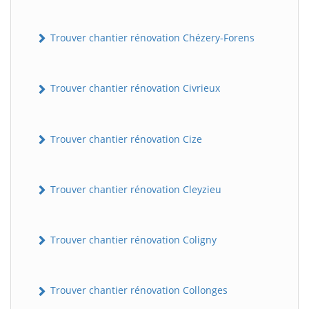
Trouver chantier rénovation Chézery-Forens
Trouver chantier rénovation Civrieux
Trouver chantier rénovation Cize
BatiWebPro
B
Assistant en ligne
Trouver chantier rénovation Cleyzieu
B
Trouver chantier rénovation Coligny
Trouver chantier rénovation Collonges
BatiWebPro