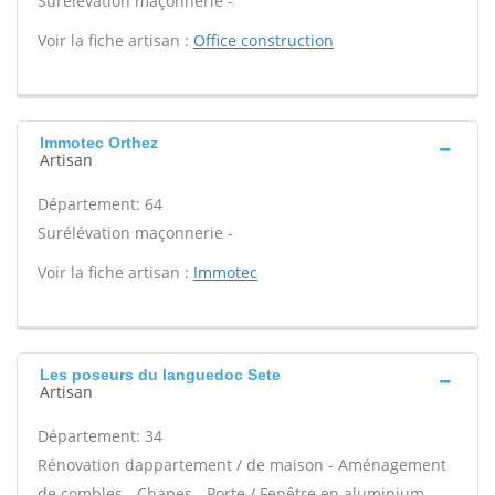
Surélévation maçonnerie -
Voir la fiche artisan :
Office construction
Immotec Orthez
Artisan
Département: 64
Surélévation maçonnerie -
Voir la fiche artisan :
Immotec
Les poseurs du languedoc Sete
Artisan
Département: 34
Rénovation dappartement / de maison - Aménagement
de combles - Chapes - Porte / Fenêtre en aluminium -