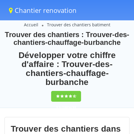
Chantier renovation
Accueil
Trouver des chantiers batiment
Trouver des chantiers : Trouver-des-
chantiers-chauffage-burbanche
Développer votre chiffre
d'affaire : Trouver-des-
chantiers-chauffage-
burbanche
9,5
(100%)
94
votes
Trouver des chantiers dans