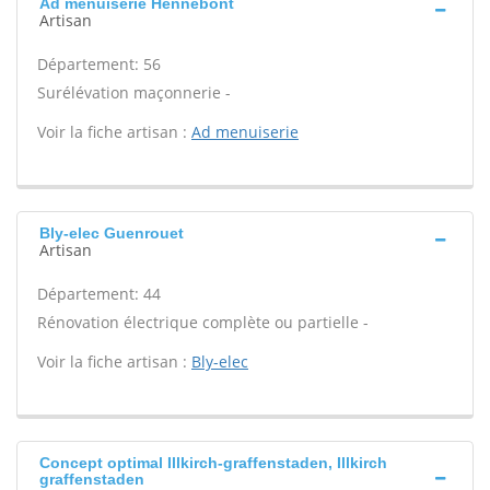
Ad menuiserie Hennebont
Artisan
Département: 56
Surélévation maçonnerie -
Voir la fiche artisan :
Ad menuiserie
Bly-elec Guenrouet
Artisan
Département: 44
Rénovation électrique complète ou partielle -
Voir la fiche artisan :
Bly-elec
Concept optimal Illkirch-graffenstaden, Illkirch
graffenstaden