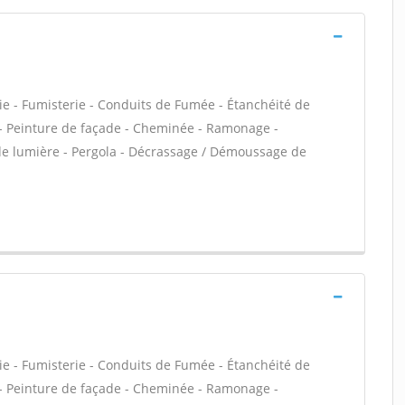
ie - Fumisterie - Conduits de Fumée - Étanchéité de
VC - Peinture de façade - Cheminée - Ramonage -
 de lumière - Pergola - Décrassage / Démoussage de
ie - Fumisterie - Conduits de Fumée - Étanchéité de
VC - Peinture de façade - Cheminée - Ramonage -