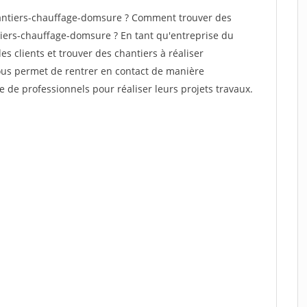
antiers-chauffage-domsure ? Comment trouver des
tiers-chauffage-domsure ? En tant qu'entreprise du
des clients et trouver des chantiers à réaliser
vous permet de rentrer en contact de manière
e de professionnels pour réaliser leurs projets travaux.