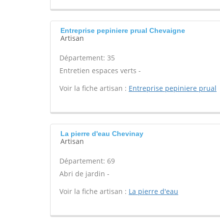
Entreprise pepiniere prual Chevaigne
Artisan
Département: 35
Entretien espaces verts -
Voir la fiche artisan :
Entreprise pepiniere prual
La pierre d'eau Chevinay
Artisan
Département: 69
Abri de jardin -
Voir la fiche artisan :
La pierre d'eau