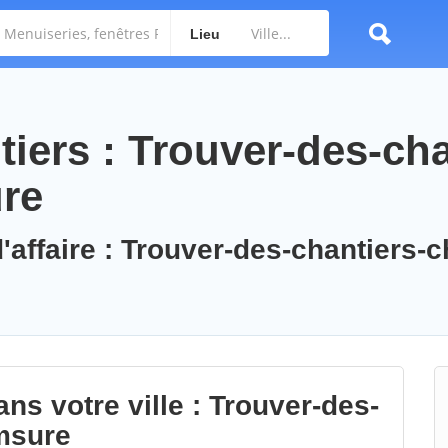
Lieu
iers : Trouver-des-cha
re
'affaire : Trouver-des-chantiers-
ns votre ville : Trouver-des-
msure