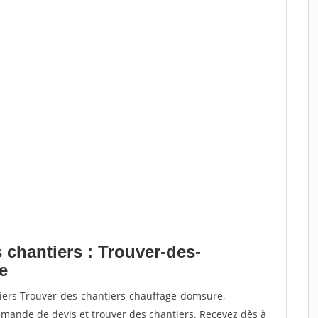
 chantiers : Trouver-des-
e
tiers Trouver-des-chantiers-chauffage-domsure,
ande de devis et trouver des chantiers. Recevez dès à