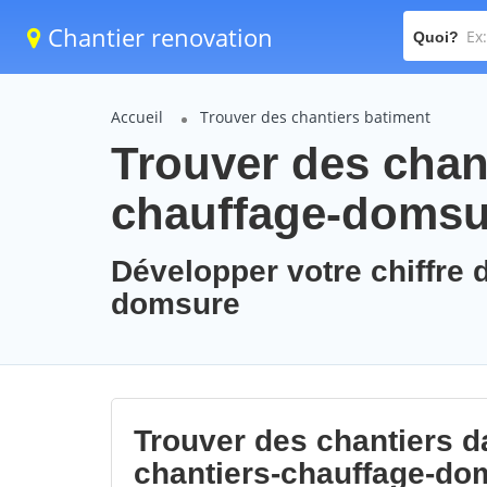
Chantier renovation
Quoi?
Accueil
Trouver des chantiers batiment
Trouver des chant
chauffage-domsu
Développer votre chiffre d
domsure
Trouver des chantiers da
chantiers-chauffage-do