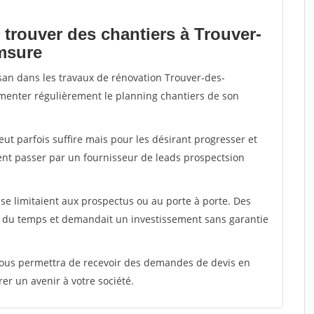
 trouver des chantiers à Trouver-
msure
isan dans les travaux de rénovation Trouver-des-
imenter régulièrement le planning chantiers de son
peut parfois suffire mais pour les désirant progresser et
ent passer par un fournisseur de leads prospectsion
e limitaient aux prospectus ou au porte à porte. Des
t du temps et demandait un investissement sans garantie
 vous permettra de recevoir des demandes de devis en
rer un avenir à votre société.