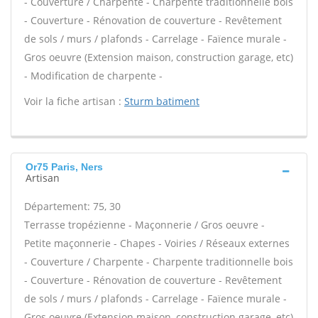
- Couverture / Charpente - Charpente traditionnelle bois
- Couverture - Rénovation de couverture - Revêtement
de sols / murs / plafonds - Carrelage - Faïence murale -
Gros oeuvre (Extension maison, construction garage, etc)
- Modification de charpente -
Voir la fiche artisan :
Sturm batiment
Or75 Paris, Ners
Artisan
Département: 75, 30
Terrasse tropézienne - Maçonnerie / Gros oeuvre -
Petite maçonnerie - Chapes - Voiries / Réseaux externes
- Couverture / Charpente - Charpente traditionnelle bois
- Couverture - Rénovation de couverture - Revêtement
de sols / murs / plafonds - Carrelage - Faïence murale -
Gros oeuvre (Extension maison, construction garage, etc)