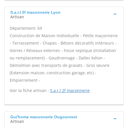
S.a.r.l 2f maconnerie Lyon
Artisan
Département: 69
Construction de Maison Individuelle - Petite maçonnerie
- Terrassement - Chapes - Bétons décoratifs intérieurs -
Voiries / Réseaux externes - Fosse septique (installation
ou remplacement) - Goudronnage - Dalles béton -
Démolition avec transports de gravats - Gros oeuvre
(Extension maison, construction garage, etc) -
Empierrement -
Voir la fiche artisan :
S.a.r.l 2f maconnerie
Gui'home maconnerie Ougourvest
Artisan