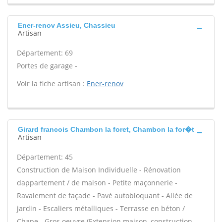
Ener-renov Assieu, Chassieu
Artisan
Département: 69
Portes de garage -
Voir la fiche artisan :
Ener-renov
Girard francois Chambon la foret, Chambon la for�t
Artisan
Département: 45
Construction de Maison Individuelle - Rénovation
dappartement / de maison - Petite maçonnerie -
Ravalement de façade - Pavé autobloquant - Allée de
jardin - Escaliers métalliques - Terrasse en béton /
Chape - Gros oeuvre (Extension maison, construction