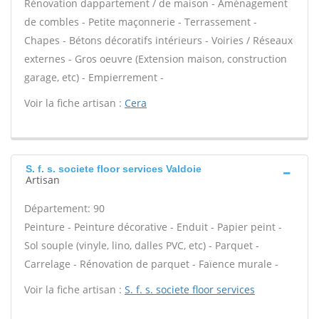
Rénovation dappartement / de maison - Aménagement
de combles - Petite maçonnerie - Terrassement -
Chapes - Bétons décoratifs intérieurs - Voiries / Réseaux
externes - Gros oeuvre (Extension maison, construction
garage, etc) - Empierrement -
Voir la fiche artisan :
Cera
S. f. s. societe floor services Valdoie
Artisan
Département: 90
Peinture - Peinture décorative - Enduit - Papier peint -
Sol souple (vinyle, lino, dalles PVC, etc) - Parquet -
Carrelage - Rénovation de parquet - Faïence murale -
Voir la fiche artisan :
S. f. s. societe floor services