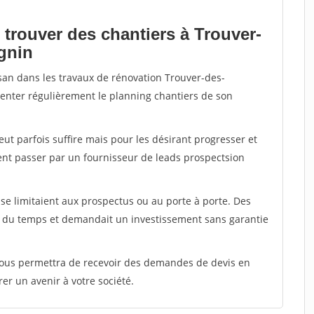
 trouver des chantiers à Trouver-
ignin
isan dans les travaux de rénovation Trouver-des-
imenter régulièrement le planning chantiers de son
peut parfois suffire mais pour les désirant progresser et
ent passer par un fournisseur de leads prospectsion
e limitaient aux prospectus ou au porte à porte. Des
t du temps et demandait un investissement sans garantie
 vous permettra de recevoir des demandes de devis en
rer un avenir à votre société.