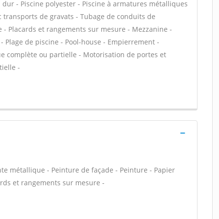
dur - Piscine polyester - Piscine à armatures métalliques
ec transports de gravats - Tubage de conduits de
e - Placards et rangements sur mesure - Mezzanine -
- Plage de piscine - Pool-house - Empierrement -
e complète ou partielle - Motorisation de portes et
ielle -
e métallique - Peinture de façade - Peinture - Papier
acards et rangements sur mesure -