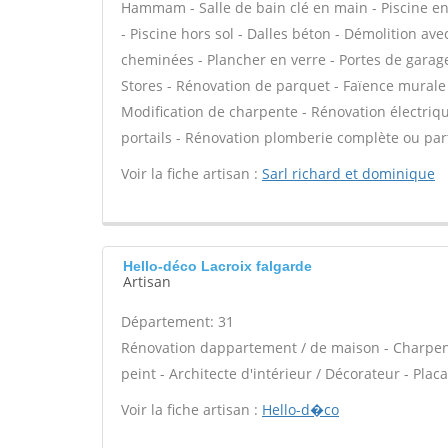
Hammam - Salle de bain clé en main - Piscine en 
- Piscine hors sol - Dalles béton - Démolition av
cheminées - Plancher en verre - Portes de garag
Stores - Rénovation de parquet - Faïence murale 
Modification de charpente - Rénovation électriqu
portails - Rénovation plomberie complète ou part
Voir la fiche artisan :
Sarl richard et dominique
Hello-déco Lacroix falgarde
Artisan
Département: 31
Rénovation dappartement / de maison - Charpent
peint - Architecte d'intérieur / Décorateur - Pl
Voir la fiche artisan :
Hello-d�co