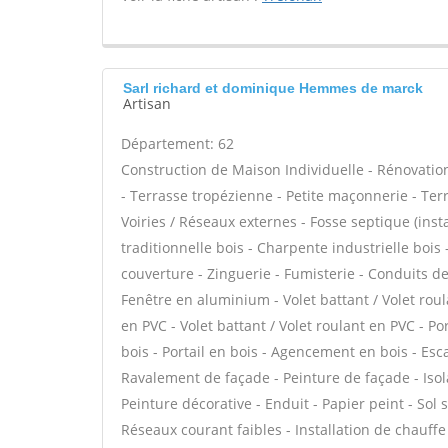
Sarl richard et dominique Hemmes de marck
Artisan
Département: 62
Construction de Maison Individuelle - Rénovat
- Terrasse tropézienne - Petite maçonnerie - Ter
Voiries / Réseaux externes - Fosse septique (in
traditionnelle bois - Charpente industrielle boi
couverture - Zinguerie - Fumisterie - Conduits de
Fenêtre en aluminium - Volet battant / Volet rou
en PVC - Volet battant / Volet roulant en PVC - Por
bois - Portail en bois - Agencement en bois - Esca
Ravalement de façade - Peinture de façade - Isola
Peinture décorative - Enduit - Papier peint - Sol so
Réseaux courant faibles - Installation de chauff