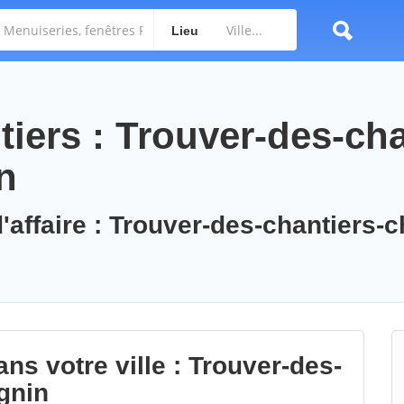
Lieu
iers : Trouver-des-cha
n
'affaire : Trouver-des-chantiers-
ns votre ville : Trouver-des-
gnin