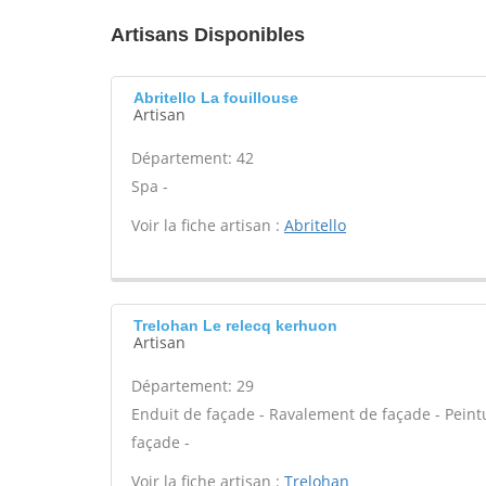
Artisans Disponibles
Abritello La fouillouse
Artisan
Département: 42
Spa -
Voir la fiche artisan :
Abritello
Trelohan Le relecq kerhuon
Artisan
Département: 29
Enduit de façade - Ravalement de façade - Peint
façade -
Voir la fiche artisan :
Trelohan