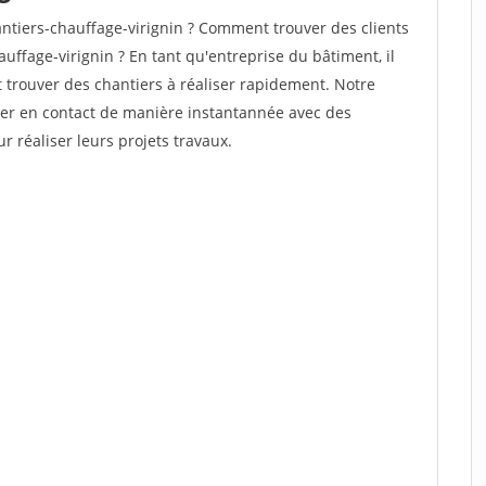
tiers-chauffage-virignin ? Comment trouver des clients
uffage-virignin ? En tant qu'entreprise du bâtiment, il
et trouver des chantiers à réaliser rapidement. Notre
rer en contact de manière instantannée avec des
r réaliser leurs projets travaux.