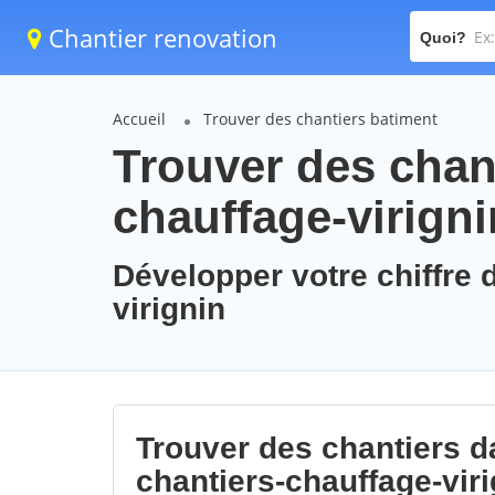
Chantier renovation
Quoi?
Accueil
Trouver des chantiers batiment
Trouver des chant
chauffage-virigni
Développer votre chiffre d
virignin
Trouver des chantiers da
chantiers-chauffage-viri