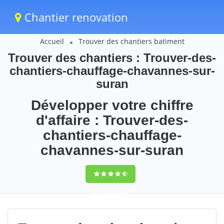
Chantier renovation
Accueil
Trouver des chantiers batiment
Trouver des chantiers : Trouver-des-
chantiers-chauffage-chavannes-sur-
suran
Développer votre chiffre
d'affaire : Trouver-des-
chantiers-chauffage-
chavannes-sur-suran
9,5
(100%)
104
votes