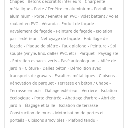
Chapes - Bétons décoratifs intérieurs - Charpente
métallique - Porte / Fenêtre en aluminium - Portail en
aluminium - Porte / Fenêtre en PVC - Volet battant / Volet
roulant en PVC - Véranda - Enduit de façade -
Ravalement de façade - Peinture de façade - Isolation
par l'extérieur - Nettoyage de façade - Habillage de
façade - Plaque de plâtre - Faux plafond - Peinture - Sol
souple (vinyle, lino, dalles PVC, etc) - Parquet - Paysagiste
- Entretien espaces verts - Pavé autobloquant - Allée de
jardin - Clôture - Dalles béton - Démolition avec
transports de gravats - Escaliers métalliques - Cloisons -
Rénovation de parquet - Terrasse en béton / Chape -
Terrasse en bois - Dallage extérieur - Verrière - Isolation
écologique - Porte d'entrée - Abattage d'arbre - Abri de
jardin - Élagage et taille - Isolation de terrasse -
Construction de murs - Motorisation de portes et
portails - Cloisons amovibles - Plafond tendu -