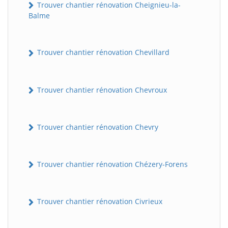
Trouver chantier rénovation Cheignieu-la-
Balme
Trouver chantier rénovation Chevillard
Trouver chantier rénovation Chevroux
BatiWebPro
B
Trouver chantier rénovation Chevry
Assistant en ligne
B
Trouver chantier rénovation Chézery-Forens
Trouver chantier rénovation Civrieux
BatiWebPro