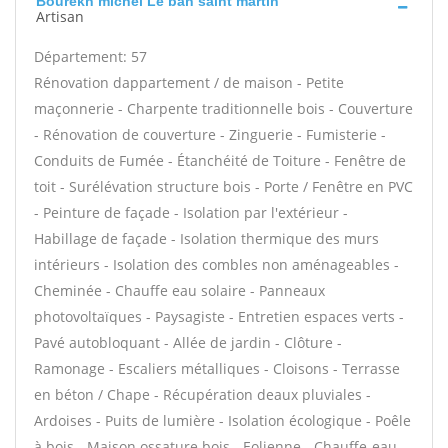
Bourekh michel Le ban saint martin
Artisan
Département: 57
Rénovation dappartement / de maison - Petite
maçonnerie - Charpente traditionnelle bois - Couverture
- Rénovation de couverture - Zinguerie - Fumisterie -
Conduits de Fumée - Étanchéité de Toiture - Fenêtre de
toit - Surélévation structure bois - Porte / Fenêtre en PVC
- Peinture de façade - Isolation par l'extérieur -
Habillage de façade - Isolation thermique des murs
intérieurs - Isolation des combles non aménageables -
Cheminée - Chauffe eau solaire - Panneaux
photovoltaïques - Paysagiste - Entretien espaces verts -
Pavé autobloquant - Allée de jardin - Clôture -
Ramonage - Escaliers métalliques - Cloisons - Terrasse
en béton / Chape - Récupération deaux pluviales -
Ardoises - Puits de lumière - Isolation écologique - Poêle
à bois - Maison ossature bois - Eolienne - Chauffe-eau