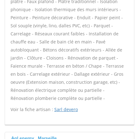
plâtre - Faux plafond - Plâtre traditionnel - Isolation
phonique - Isolation thermique des murs intérieurs -
Peinture - Peinture décorative - Enduit - Papier peint -
Sol souple (vinyle, lino, dalles PVC, etc) - Parquet -
Carrelage - Réseaux courant faibles - Installation de
chauffe eau - Salle de bain clé en main - Pavé
autobloquant - Bétons décoratifs extérieurs - Allée de
jardin - Clôture - Cloisons - Rénovation de parquet -
Faïence murale - Terrasse en béton / Chape - Terrasse
en bois - Carrelage extérieur - Dallage extérieur - Gros
oeuvre (Extension maison, construction garage, etc) -
Rénovation électrique complète ou partielle -
Rénovation plomberie complète ou partielle -
Voir la fiche artisan :
Sarl devero
Agl energy , Marseille