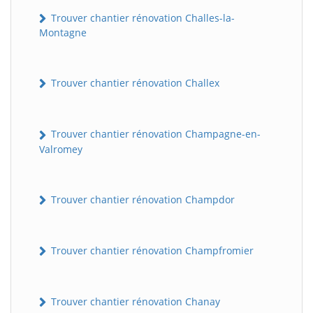
Trouver chantier rénovation Challes-la-
Montagne
Trouver chantier rénovation Challex
Trouver chantier rénovation Champagne-en-
Valromey
BatiWebPro
B
Assistant en ligne
Trouver chantier rénovation Champdor
B
Trouver chantier rénovation Champfromier
Trouver chantier rénovation Chanay
BatiWebPro