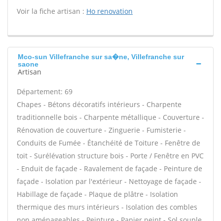
Voir la fiche artisan :
Ho renovation
Mco-sun Villefranche sur sa�ne, Villefranche sur
saone
Artisan
Département: 69
Chapes - Bétons décoratifs intérieurs - Charpente
traditionnelle bois - Charpente métallique - Couverture -
Rénovation de couverture - Zinguerie - Fumisterie -
Conduits de Fumée - Étanchéité de Toiture - Fenêtre de
toit - Surélévation structure bois - Porte / Fenêtre en PVC
- Enduit de façade - Ravalement de façade - Peinture de
façade - Isolation par l'extérieur - Nettoyage de façade -
Habillage de façade - Plaque de plâtre - Isolation
thermique des murs intérieurs - Isolation des combles
non aménageables - Peinture - Papier peint - Sol souple