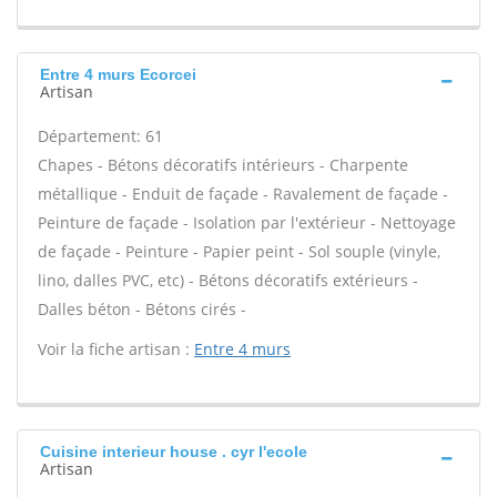
Entre 4 murs Ecorcei
Artisan
Département: 61
Chapes - Bétons décoratifs intérieurs - Charpente
métallique - Enduit de façade - Ravalement de façade -
Peinture de façade - Isolation par l'extérieur - Nettoyage
de façade - Peinture - Papier peint - Sol souple (vinyle,
lino, dalles PVC, etc) - Bétons décoratifs extérieurs -
Dalles béton - Bétons cirés -
Voir la fiche artisan :
Entre 4 murs
Cuisine interieur house . cyr l'ecole
Artisan