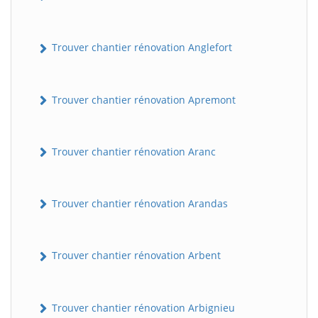
Trouver chantier rénovation Anglefort
Trouver chantier rénovation Apremont
Trouver chantier rénovation Aranc
Trouver chantier rénovation Arandas
Trouver chantier rénovation Arbent
Trouver chantier rénovation Arbignieu