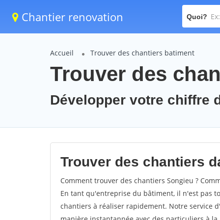
Chantier renovation
Quoi?
Accueil
Trouver des chantiers batiment
Trouver des chan
Développer votre chiffre d
Trouver des chantiers da
Comment trouver des chantiers Songieu ? Commen
En tant qu'entreprise du bâtiment, il n'est pas t
chantiers à réaliser rapidement. Notre service d
manière instantannée avec des particuliers à la 