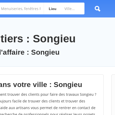
Lieu
tiers : Songieu
'affaire : Songieu
ns votre ville : Songieu
t trouver des clients pour faire des travaux Songieu ?
oujours facile de trouver des clients et trouver des
'aide aux artisans vous permet de rentrer en contact de
recherche de professionnels pour réaliser leurs projets