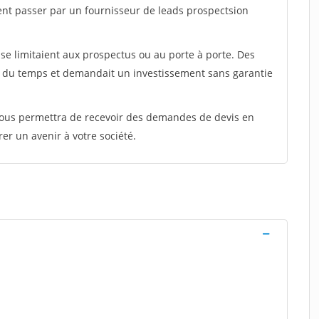
ent passer par un fournisseur de leads prospectsion
e limitaient aux prospectus ou au porte à porte. Des
t du temps et demandait un investissement sans garantie
 vous permettra de recevoir des demandes de devis en
rer un avenir à votre société.