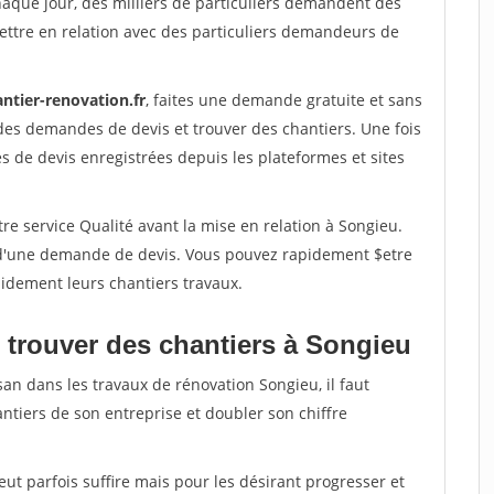
haque jour, des milliers de particuliers demandent des
ettre en relation avec des particuliers demandeurs de
ntier-renovation.fr
, faites une demande gratuite et sans
des demandes de devis et trouver des chantiers. Une fois
 de devis enregistrées depuis les plateformes et sites
re service Qualité avant la mise en relation à Songieu.
é d'une demande de devis. Vous pouvez rapidement $etre
apidement leurs chantiers travaux.
 trouver des chantiers à Songieu
san dans les travaux de rénovation Songieu, il faut
ntiers de son entreprise et doubler son chiffre
peut parfois suffire mais pour les désirant progresser et