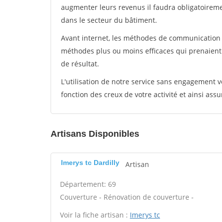
augmenter leurs revenus il faudra obligatoirem
dans le secteur du bâtiment.
Avant internet, les méthodes de communication s
méthodes plus ou moins efficaces qui prenaien
de résultat.
L'utilisation de notre service sans engagement
fonction des creux de votre activité et ainsi assu
Artisans Disponibles
Imerys tc Dardilly
Artisan
Département: 69
Couverture - Rénovation de couverture -
Voir la fiche artisan :
Imerys tc