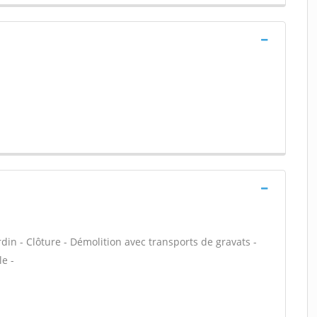
rdin - Clôture - Démolition avec transports de gravats -
le -