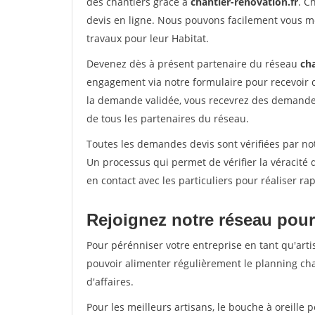
des chantiers grâce à
chantier-renovation.fr
. C
devis en ligne. Nous pouvons facilement vous m
travaux pour leur Habitat.
Devenez dès à présent partenaire du réseau
cha
engagement via notre formulaire pour recevoir 
la demande validée, vous recevrez des demandes
de tous les partenaires du réseau.
Toutes les demandes devis sont vérifiées par not
Un processus qui permet de vérifier la véracit
en contact avec les particuliers pour réaliser r
Rejoignez notre réseau pour
Pour pérénniser votre entreprise en tant qu'arti
pouvoir alimenter régulièrement le planning cha
d'affaires.
Pour les meilleurs artisans, le bouche à oreille 