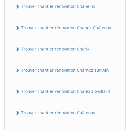
Trouver chantier rénovation Chaneins
Trouver chantier rénovation Chanoz-Châtenay
Trouver chantier rénovation Charix
BatiWebPro
Trouver chantier rénovation Charnoz-sur-Ain
B
Assistant en ligne
Trouver chantier rénovation Château-Gaillard
B
Trouver chantier rénovation Châtenay
BatiWebPro