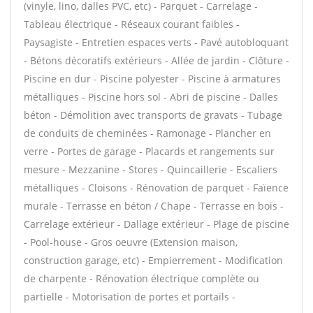
(vinyle, lino, dalles PVC, etc) - Parquet - Carrelage -
Tableau électrique - Réseaux courant faibles -
Paysagiste - Entretien espaces verts - Pavé autobloquant
- Bétons décoratifs extérieurs - Allée de jardin - Clôture -
Piscine en dur - Piscine polyester - Piscine à armatures
métalliques - Piscine hors sol - Abri de piscine - Dalles
béton - Démolition avec transports de gravats - Tubage
de conduits de cheminées - Ramonage - Plancher en
verre - Portes de garage - Placards et rangements sur
mesure - Mezzanine - Stores - Quincaillerie - Escaliers
métalliques - Cloisons - Rénovation de parquet - Faïence
murale - Terrasse en béton / Chape - Terrasse en bois -
Carrelage extérieur - Dallage extérieur - Plage de piscine
- Pool-house - Gros oeuvre (Extension maison,
construction garage, etc) - Empierrement - Modification
de charpente - Rénovation électrique complète ou
partielle - Motorisation de portes et portails -