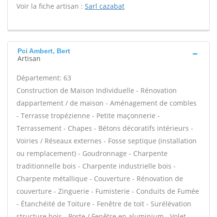
Voir la fiche artisan :
Sarl cazabat
Pci Ambert, Bert
Artisan
Département: 63
Construction de Maison Individuelle - Rénovation
dappartement / de maison - Aménagement de combles
- Terrasse tropézienne - Petite maçonnerie -
Terrassement - Chapes - Bétons décoratifs intérieurs -
Voiries / Réseaux externes - Fosse septique (installation
ou remplacement) - Goudronnage - Charpente
traditionnelle bois - Charpente industrielle bois -
Charpente métallique - Couverture - Rénovation de
couverture - Zinguerie - Fumisterie - Conduits de Fumée
- Étanchéité de Toiture - Fenêtre de toit - Surélévation
structure bois - Porte / Fenêtre en aluminium - Volet