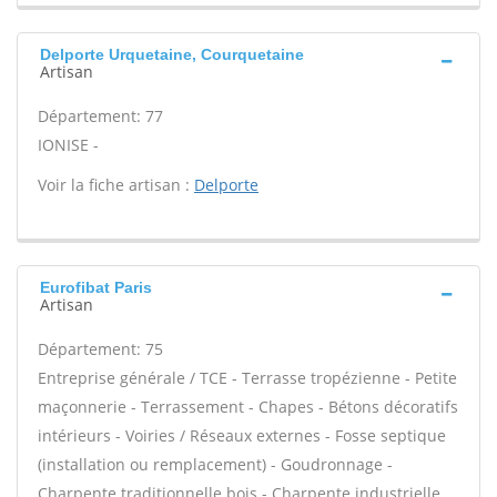
Delporte Urquetaine, Courquetaine
Artisan
Département: 77
IONISE -
Voir la fiche artisan :
Delporte
Eurofibat Paris
Artisan
Département: 75
Entreprise générale / TCE - Terrasse tropézienne - Petite
maçonnerie - Terrassement - Chapes - Bétons décoratifs
intérieurs - Voiries / Réseaux externes - Fosse septique
(installation ou remplacement) - Goudronnage -
Charpente traditionnelle bois - Charpente industrielle