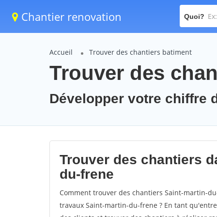
Chantier renovation
Quoi?
Accueil
Trouver des chantiers batiment
Trouver des chant
Développer votre chiffre d
Trouver des chantiers da
du-frene
Comment trouver des chantiers Saint-martin-du-
travaux Saint-martin-du-frene ? En tant qu'entrep