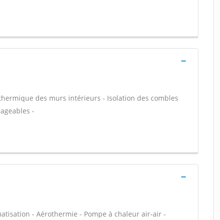
n thermique des murs intérieurs - Isolation des combles
ageables -
atisation - Aérothermie - Pompe à chaleur air-air -