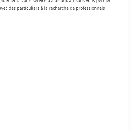
rapidement. Notre service d'aide aux artisans vous permet
vec des particuliers à la recherche de professionnels