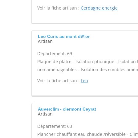
Voir la fiche artisan :
Cerdagne energie
Leo Curis au mont d\\\'or
Artisan
Département: 69
Plaque de plâtre - Isolation phonique - Isolatio
non aménageables - Isolation des combles amén
Voir la fiche artisan :
Leo
Auverclim - clermont Ceyrat
Artisan
Département: 63
Plancher chauffant eau chaude /réversible - Clim