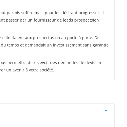
peut parfois suffire mais pour les désirant progresser et
ent passer par un fournisseur de leads prospectsion
e limitaient aux prospectus ou au porte à porte. Des
t du temps et demandait un investissement sans garantie
 vous permettra de recevoir des demandes de devis en
rer un avenir à votre société.