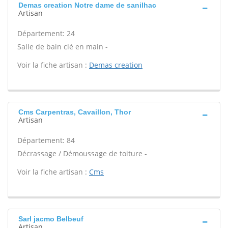
Demas creation Notre dame de sanilhac
Artisan
Département: 24
Salle de bain clé en main -
Voir la fiche artisan :
Demas creation
Cms Carpentras, Cavaillon, Thor
Artisan
Département: 84
Décrassage / Démoussage de toiture -
Voir la fiche artisan :
Cms
Sarl jacmo Belbeuf
Artisan