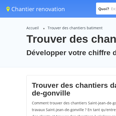
Chantier renovation
Quoi?
Accueil
Trouver des chantiers batiment
Trouver des chant
Développer votre chiffre d
Trouver des chantiers da
de-gonville
Comment trouver des chantiers Saint-jean-de-go
travaux Saint-jean-de-gonville ? En tant qu'entre