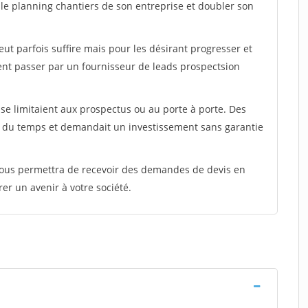
t le planning chantiers de son entreprise et doubler son
peut parfois suffire mais pour les désirant progresser et
ent passer par un fournisseur de leads prospectsion
e limitaient aux prospectus ou au porte à porte. Des
t du temps et demandait un investissement sans garantie
 vous permettra de recevoir des demandes de devis en
rer un avenir à votre société.