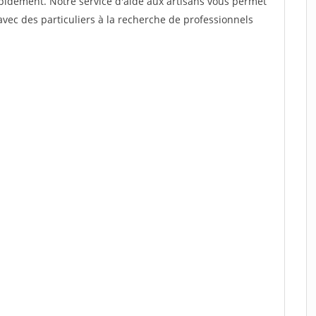
rapidement. Notre service d'aide aux artisans vous permet
vec des particuliers à la recherche de professionnels