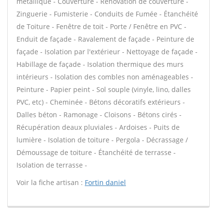
métallique - Couverture - Rénovation de couverture -
Zinguerie - Fumisterie - Conduits de Fumée - Étanchéité
de Toiture - Fenêtre de toit - Porte / Fenêtre en PVC -
Enduit de façade - Ravalement de façade - Peinture de
façade - Isolation par l'extérieur - Nettoyage de façade -
Habillage de façade - Isolation thermique des murs
intérieurs - Isolation des combles non aménageables -
Peinture - Papier peint - Sol souple (vinyle, lino, dalles
PVC, etc) - Cheminée - Bétons décoratifs extérieurs -
Dalles béton - Ramonage - Cloisons - Bétons cirés -
Récupération deaux pluviales - Ardoises - Puits de
lumière - Isolation de toiture - Pergola - Décrassage /
Démoussage de toiture - Étanchéité de terrasse -
Isolation de terrasse -
Voir la fiche artisan :
Fortin daniel