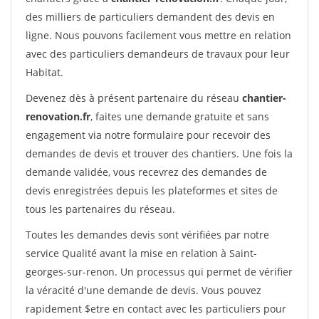
des milliers de particuliers demandent des devis en
ligne. Nous pouvons facilement vous mettre en relation
avec des particuliers demandeurs de travaux pour leur
Habitat.
Devenez dès à présent partenaire du réseau
chantier-
renovation.fr
, faites une demande gratuite et sans
engagement via notre formulaire pour recevoir des
demandes de devis et trouver des chantiers. Une fois la
demande validée, vous recevrez des demandes de
devis enregistrées depuis les plateformes et sites de
tous les partenaires du réseau.
Toutes les demandes devis sont vérifiées par notre
service Qualité avant la mise en relation à Saint-
georges-sur-renon. Un processus qui permet de vérifier
la véracité d'une demande de devis. Vous pouvez
rapidement $etre en contact avec les particuliers pour