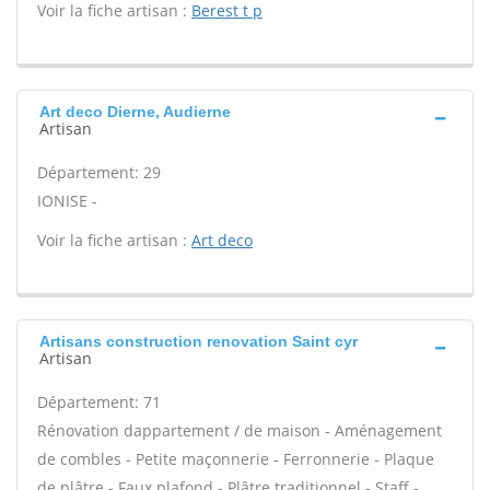
Voir la fiche artisan :
Berest t p
Art deco Dierne, Audierne
Artisan
Département: 29
IONISE -
Voir la fiche artisan :
Art deco
Artisans construction renovation Saint cyr
Artisan
Département: 71
Rénovation dappartement / de maison - Aménagement
de combles - Petite maçonnerie - Ferronnerie - Plaque
de plâtre - Faux plafond - Plâtre traditionnel - Staff -