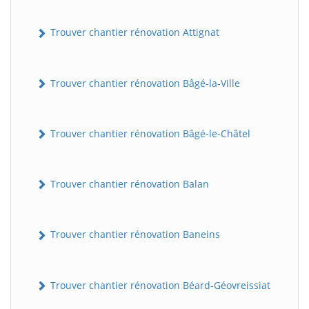
Trouver chantier rénovation Attignat
Trouver chantier rénovation Bâgé-la-Ville
Trouver chantier rénovation Bâgé-le-Châtel
Trouver chantier rénovation Balan
Trouver chantier rénovation Baneins
Trouver chantier rénovation Béard-Géovreissiat