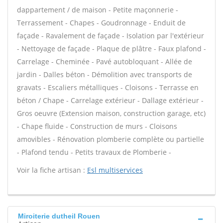
dappartement / de maison - Petite maçonnerie -
Terrassement - Chapes - Goudronnage - Enduit de
façade - Ravalement de façade - Isolation par l'extérieur
- Nettoyage de façade - Plaque de plâtre - Faux plafond -
Carrelage - Cheminée - Pavé autobloquant - Allée de
jardin - Dalles béton - Démolition avec transports de
gravats - Escaliers métalliques - Cloisons - Terrasse en
béton / Chape - Carrelage extérieur - Dallage extérieur -
Gros oeuvre (Extension maison, construction garage, etc)
- Chape fluide - Construction de murs - Cloisons
amovibles - Rénovation plomberie complète ou partielle
- Plafond tendu - Petits travaux de Plomberie -
Voir la fiche artisan :
Esl multiservices
Miroiterie dutheil Rouen