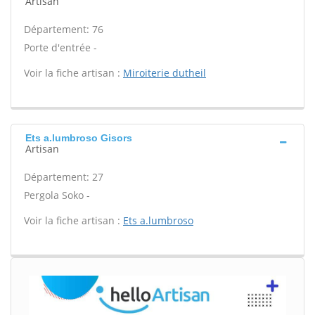
Artisan
Département: 76
Porte d'entrée -
Voir la fiche artisan :
Miroiterie dutheil
Ets a.lumbroso Gisors
Artisan
Département: 27
Pergola Soko -
Voir la fiche artisan :
Ets a.lumbroso