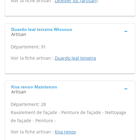
Voir la fiche artisan :
Letellier luc (artisan)
Duardo leal teixeira Wissous
Artisan
Département: 91
Voir la fiche artisan :
Duardo leal teixeira
Kna renov Maintenon
Artisan
Département: 28
Ravalement de façade - Peinture de façade - Nettoyage
de façade - Peinture -
Voir la fiche artisan :
Kna renov