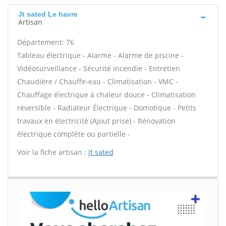
Jt sated Le havre
Artisan
Département: 76
Tableau électrique - Alarme - Alarme de piscine -
Vidéosurveillance - Sécurité incendie - Entretien
Chaudière / Chauffe-eau - Climatisation - VMC -
Chauffage électrique à chaleur douce - Climatisation
réversible - Radiateur Électrique - Domotique - Petits
travaux en électricité (Ajout prise) - Rénovation
électrique complète ou partielle -
Voir la fiche artisan :
Jt sated