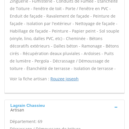
Zinguerie - Fumisterie - Conduits de Fumée - Étanchéité
de Toiture - Fenêtre de toit - Porte / Fenêtre en PVC -
Enduit de façade - Ravalement de façade - Peinture de
façade - Isolation par l'extérieur - Nettoyage de façade -
Habillage de façade - Peinture - Papier peint - Sol souple
(vinyle, lino, dalles PVC, etc) - Cheminée - Bétons
décoratifs extérieurs - Dalles béton - Ramonage - Bétons
cirés - Récupération deaux pluviales - Ardoises - Puits
de lumière - Pergola - Décrassage / Démoussage de
toiture - Étanchéité de terrasse - Isolation de terrasse -
Voir la fiche artisan :
Rouzee joseph
Lagrain Chassieu
Artisan
Département: 69
Décrassage / Démoussage de toiture -