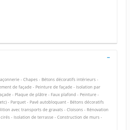
çonnerie - Chapes - Bétons décoratifs intérieurs -
ment de façade - Peinture de façade - Isolation par
façade - Plaque de plâtre - Faux plafond - Peinture -
, etc) - Parquet - Pavé autobloquant - Bétons décoratifs
olition avec transports de gravats - Cloisons - Rénovation
irés - Isolation de terrasse - Construction de murs -