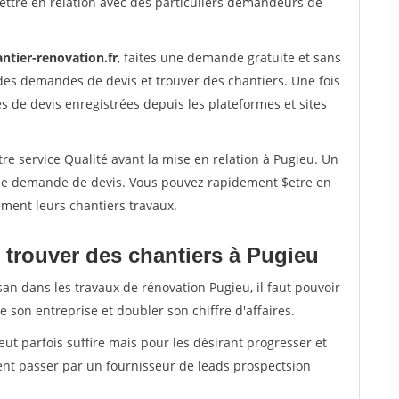
ettre en relation avec des particuliers demandeurs de
ntier-renovation.fr
, faites une demande gratuite et sans
des demandes de devis et trouver des chantiers. Une fois
 de devis enregistrées depuis les plateformes et sites
re service Qualité avant la mise en relation à Pugieu. Un
'une demande de devis. Vous pouvez rapidement $etre en
dement leurs chantiers travaux.
 trouver des chantiers à Pugieu
san dans les travaux de rénovation Pugieu, il faut pouvoir
 son entreprise et doubler son chiffre d'affaires.
peut parfois suffire mais pour les désirant progresser et
ent passer par un fournisseur de leads prospectsion