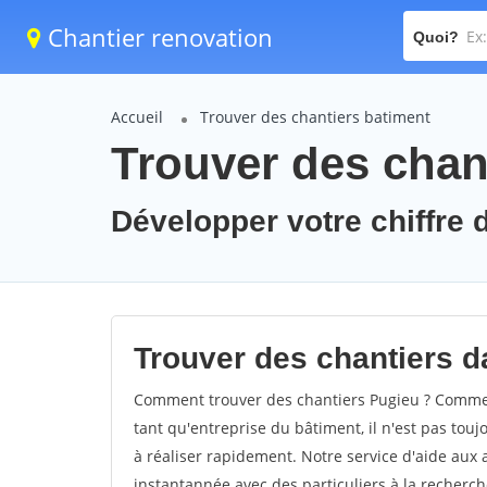
Chantier renovation
Quoi?
Accueil
Trouver des chantiers batiment
Trouver des chan
Développer votre chiffre d
Trouver des chantiers da
Comment trouver des chantiers Pugieu ? Comment
tant qu'entreprise du bâtiment, il n'est pas touj
à réaliser rapidement. Notre service d'aide aux
instantannée avec des particuliers à la recherch