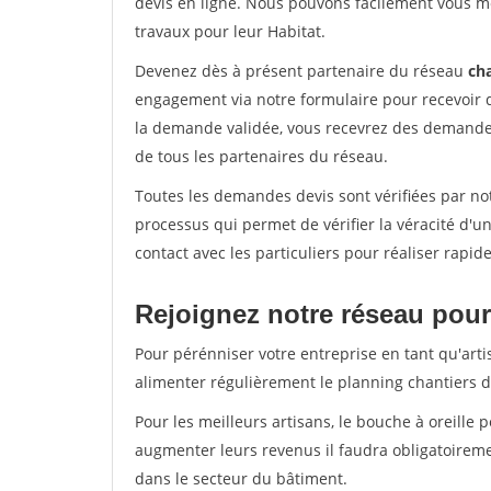
devis en ligne. Nous pouvons facilement vous m
travaux pour leur Habitat.
Devenez dès à présent partenaire du réseau
cha
engagement via notre formulaire pour recevoir 
la demande validée, vous recevrez des demandes
de tous les partenaires du réseau.
Toutes les demandes devis sont vérifiées par not
processus qui permet de vérifier la véracité d
contact avec les particuliers pour réaliser rapi
Rejoignez notre réseau pour
Pour pérénniser votre entreprise en tant qu'arti
alimenter régulièrement le planning chantiers de
Pour les meilleurs artisans, le bouche à oreille 
augmenter leurs revenus il faudra obligatoirem
dans le secteur du bâtiment.