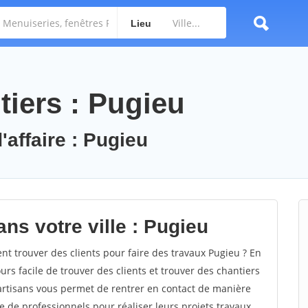
Lieu
tiers : Pugieu
'affaire : Pugieu
ns votre ville : Pugieu
 trouver des clients pour faire des travaux Pugieu ? En
ours facile de trouver des clients et trouver des chantiers
 artisans vous permet de rentrer en contact de manière
e de professionnels pour réaliser leurs projets travaux.