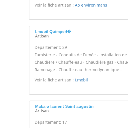
Voir la fiche artisan :
Ab environ'mans
I.mobil Quimperl�
Artisan
Département: 29
Fumisterie - Conduits de Fumée - Installation de 
Chaudière / Chauffe-eau - Chaudière gaz - Chaud
Ramonage - Chauffe-eau thermodynamique -
Voir la fiche artisan :
I.mobil
Makara laurent Saint augustin
Artisan
Département: 17