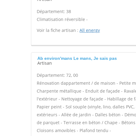
Département: 38
Climatisation réversible -
Voir la fiche artisan :
All energy
Ab environ'mans Le mans, Je sais pas
Artisan
Département: 72, 00
Rénovation dappartement / de maison - Petite ma
Charpente métallique - Enduit de façade - Ravale
l'extérieur - Nettoyage de façade - Habillage de 
Papier peint - Sol souple (vinyle, lino, dalles PVC
extérieurs - Allée de jardin - Dalles béton - Dém
de parquet - Terrasse en béton / Chape - Bétons c
Cloisons amovibles - Plafond tendu -