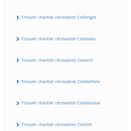
Trouver chantier rénovation Collonges
Trouver chantier rénovation Colomieu
Trouver chantier rénovation Conand
Trouver chantier rénovation Condamine
Trouver chantier rénovation Condeissiat
Trouver chantier rénovation Confort