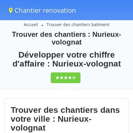
Chantier renovation
Accueil
Trouver des chantiers batiment
Trouver des chantiers : Nurieux-
volognat
Développer votre chiffre
d'affaire : Nurieux-volognat
9,5
(100%)
69
votes
Trouver des chantiers dans
votre ville : Nurieux-
volognat