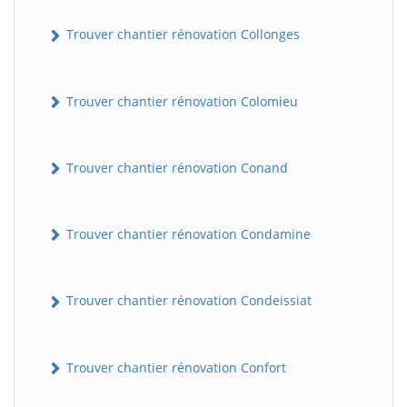
Trouver chantier rénovation Collonges
Trouver chantier rénovation Colomieu
Trouver chantier rénovation Conand
BatiWebPro
B
Trouver chantier rénovation Condamine
Assistant en ligne
B
Trouver chantier rénovation Condeissiat
Trouver chantier rénovation Confort
BatiWebPro