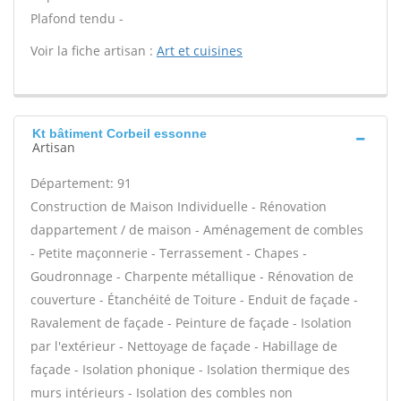
Plafond tendu -
Voir la fiche artisan :
Art et cuisines
Kt bâtiment Corbeil essonne
Artisan
Département: 91
Construction de Maison Individuelle - Rénovation
dappartement / de maison - Aménagement de combles
- Petite maçonnerie - Terrassement - Chapes -
Goudronnage - Charpente métallique - Rénovation de
couverture - Étanchéité de Toiture - Enduit de façade -
Ravalement de façade - Peinture de façade - Isolation
par l'extérieur - Nettoyage de façade - Habillage de
façade - Isolation phonique - Isolation thermique des
murs intérieurs - Isolation des combles non