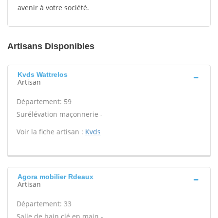
avenir à votre société.
Artisans Disponibles
Kvds Wattrelos
Artisan
Département: 59
Surélévation maçonnerie -
Voir la fiche artisan :
Kvds
Agora mobilier Rdeaux
Artisan
Département: 33
Salle de bain clé en main -