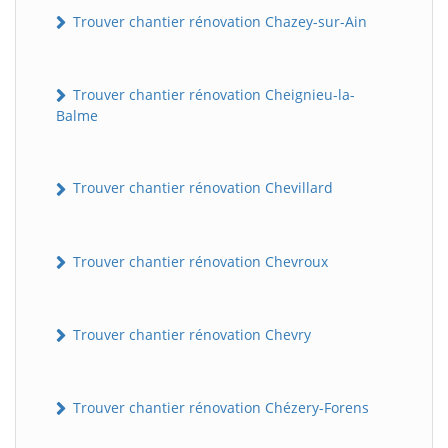
Trouver chantier rénovation Chazey-sur-Ain
Trouver chantier rénovation Cheignieu-la-
Balme
Trouver chantier rénovation Chevillard
Trouver chantier rénovation Chevroux
Trouver chantier rénovation Chevry
Trouver chantier rénovation Chézery-Forens