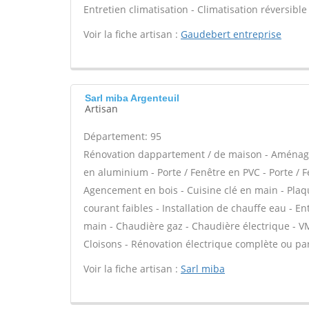
Entretien climatisation - Climatisation réversibl
Voir la fiche artisan :
Gaudebert entreprise
Sarl miba Argenteuil
Artisan
Département: 95
Rénovation dappartement / de maison - Aménage
en aluminium - Porte / Fenêtre en PVC - Porte / Fe
Agencement en bois - Cuisine clé en main - Plaqu
courant faibles - Installation de chauffe eau - E
main - Chaudière gaz - Chaudière électrique - 
Cloisons - Rénovation électrique complète ou par
Voir la fiche artisan :
Sarl miba