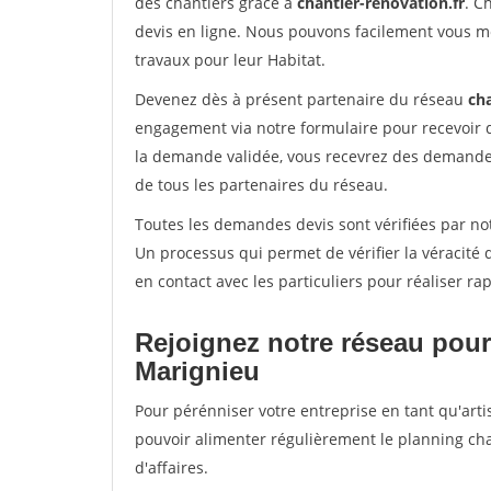
des chantiers grâce à
chantier-renovation.fr
. C
devis en ligne. Nous pouvons facilement vous m
travaux pour leur Habitat.
Devenez dès à présent partenaire du réseau
cha
engagement via notre formulaire pour recevoir 
la demande validée, vous recevrez des demandes
de tous les partenaires du réseau.
Toutes les demandes devis sont vérifiées par not
Un processus qui permet de vérifier la véracit
en contact avec les particuliers pour réaliser r
Rejoignez notre réseau pour
Marignieu
Pour pérénniser votre entreprise en tant qu'arti
pouvoir alimenter régulièrement le planning cha
d'affaires.