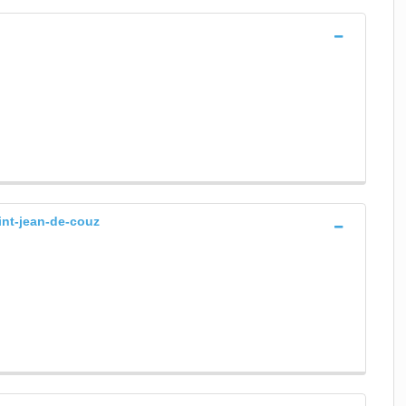
aint-jean-de-couz