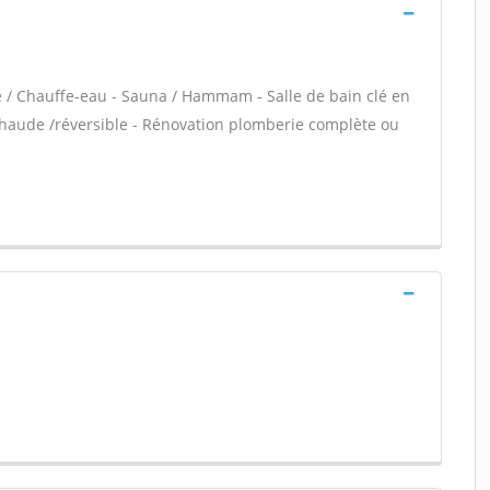
re / Chauffe-eau - Sauna / Hammam - Salle de bain clé en
chaude /réversible - Rénovation plomberie complète ou