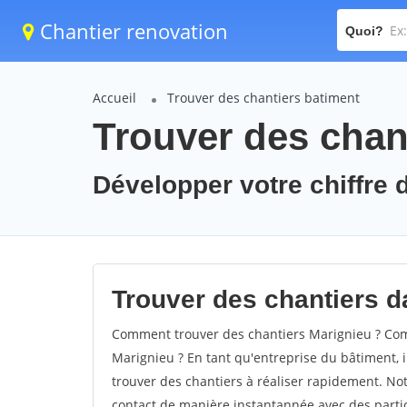
Chantier renovation
Quoi?
Accueil
Trouver des chantiers batiment
Trouver des chan
Développer votre chiffre d
Trouver des chantiers da
Comment trouver des chantiers Marignieu ? Comm
Marignieu ? En tant qu'entreprise du bâtiment, il
trouver des chantiers à réaliser rapidement. Not
contact de manière instantannée avec des partic