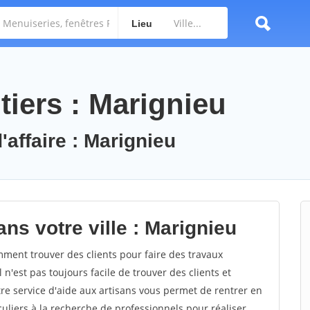
Lieu
tiers : Marignieu
'affaire : Marignieu
ns votre ville : Marignieu
ent trouver des clients pour faire des travaux
 n'est pas toujours facile de trouver des clients et
re service d'aide aux artisans vous permet de rentrer en
uliers à la recherche de professionnels pour réaliser