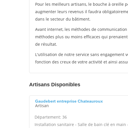
Pour les meilleurs artisans, le bouche à oreille 
augmenter leurs revenus il faudra obligatoirem
dans le secteur du bâtiment.
Avant internet, les méthodes de communication s
méthodes plus ou moins efficaces qui prenaien
de résultat.
L'utilisation de notre service sans engagement
fonction des creux de votre activité et ainsi assu
Artisans Disponibles
Gaudebert entreprise Chateauroux
Artisan
Département: 36
Installation sanitaire - Salle de bain clé en main