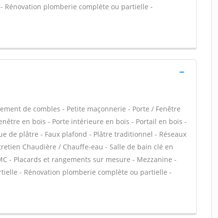
e - Rénovation plomberie complète ou partielle -
ment de combles - Petite maçonnerie - Porte / Fenêtre
nêtre en bois - Porte intérieure en bois - Portail en bois -
e de plâtre - Faux plafond - Plâtre traditionnel - Réseaux
ntretien Chaudière / Chauffe-eau - Salle de bain clé en
VMC - Placards et rangements sur mesure - Mezzanine -
tielle - Rénovation plomberie complète ou partielle -