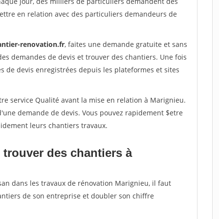
haque jour, des milliers de particuliers demandent des
ettre en relation avec des particuliers demandeurs de
ntier-renovation.fr
, faites une demande gratuite et sans
des demandes de devis et trouver des chantiers. Une fois
 de devis enregistrées depuis les plateformes et sites
re service Qualité avant la mise en relation à Marignieu.
é d'une demande de devis. Vous pouvez rapidement $etre
apidement leurs chantiers travaux.
 trouver des chantiers à
san dans les travaux de rénovation Marignieu, il faut
ntiers de son entreprise et doubler son chiffre