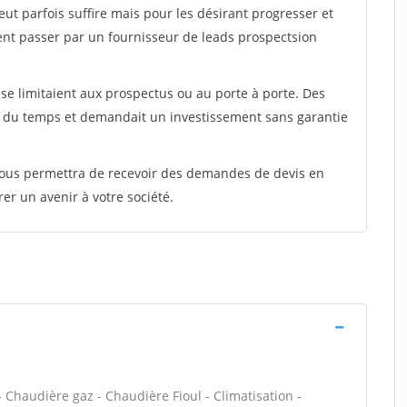
peut parfois suffire mais pour les désirant progresser et
ent passer par un fournisseur de leads prospectsion
e limitaient aux prospectus ou au porte à porte. Des
t du temps et demandait un investissement sans garantie
 vous permettra de recevoir des demandes de devis en
rer un avenir à votre société.
 - Chaudière gaz - Chaudière Fioul - Climatisation -