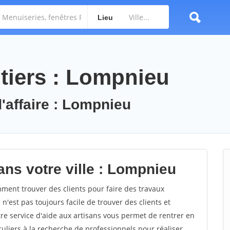
Lieu
tiers : Lompnieu
d'affaire : Lompnieu
ans votre ville : Lompnieu
ent trouver des clients pour faire des travaux
n'est pas toujours facile de trouver des clients et
re service d'aide aux artisans vous permet de rentrer en
uliers à la recherche de professionnels pour réaliser