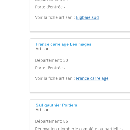
Porte d'entrée -
Voir la fiche artisan :
Bigbaie.sud
France carrelage Les mages
Artisan
Département: 30
Porte d'entrée -
Voir la fiche artisan :
France carrelage
Sarl gauthier Poitiers
Artisan
Département: 86
Rénovation plomberie complète ou partielle -