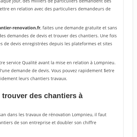
haque jour, des milliers de particuliers demandent des
ettre en relation avec des particuliers demandeurs de
ntier-renovation.fr
, faites une demande gratuite et sans
des demandes de devis et trouver des chantiers. Une fois
 de devis enregistrées depuis les plateformes et sites
re service Qualité avant la mise en relation à Lompnieu.
é d'une demande de devis. Vous pouvez rapidement $etre
apidement leurs chantiers travaux.
 trouver des chantiers à
san dans les travaux de rénovation Lompnieu, il faut
ntiers de son entreprise et doubler son chiffre