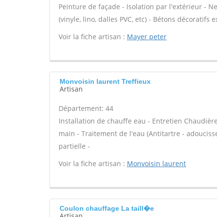
Peinture de façade - Isolation par l'extérieur - N
(vinyle, lino, dalles PVC, etc) - Bétons décoratifs 
Voir la fiche artisan :
Mayer peter
Monvoisin laurent Treffieux
Artisan
Département: 44
Installation de chauffe eau - Entretien Chaudiè
main - Traitement de l'eau (Antitartre - adouciss
partielle -
Voir la fiche artisan :
Monvoisin laurent
Coulon chauffage La taill�e
Artisan