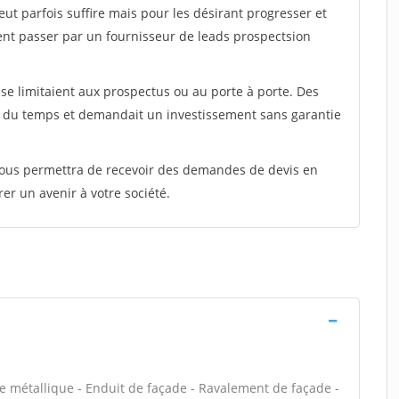
peut parfois suffire mais pour les désirant progresser et
ent passer par un fournisseur de leads prospectsion
e limitaient aux prospectus ou au porte à porte. Des
t du temps et demandait un investissement sans garantie
 vous permettra de recevoir des demandes de devis en
rer un avenir à votre société.
e métallique - Enduit de façade - Ravalement de façade -