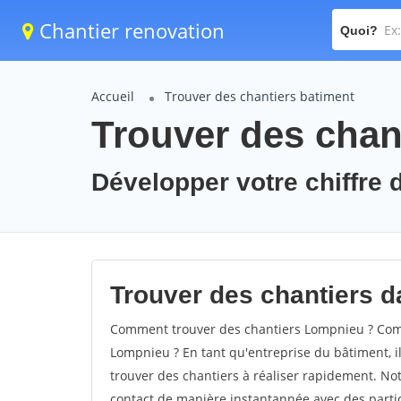
Chantier renovation
Quoi?
Accueil
Trouver des chantiers batiment
Trouver des chan
Développer votre chiffre 
Trouver des chantiers d
Comment trouver des chantiers Lompnieu ? Comm
Lompnieu ? En tant qu'entreprise du bâtiment, il 
trouver des chantiers à réaliser rapidement. Not
contact de manière instantannée avec des partic