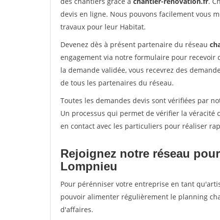
des chantiers grâce à
chantier-renovation.fr
. C
devis en ligne. Nous pouvons facilement vous m
travaux pour leur Habitat.
Devenez dès à présent partenaire du réseau
cha
engagement via notre formulaire pour recevoir 
la demande validée, vous recevrez des demandes
de tous les partenaires du réseau.
Toutes les demandes devis sont vérifiées par not
Un processus qui permet de vérifier la véracit
en contact avec les particuliers pour réaliser r
Rejoignez notre réseau pour
Lompnieu
Pour pérénniser votre entreprise en tant qu'arti
pouvoir alimenter régulièrement le planning cha
d'affaires.