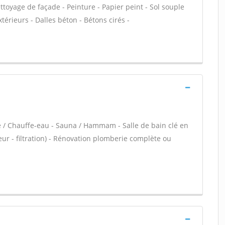
ettoyage de façade - Peinture - Papier peint - Sol souple
extérieurs - Dalles béton - Bétons cirés -
re / Chauffe-eau - Sauna / Hammam - Salle de bain clé en
eur - filtration) - Rénovation plomberie complète ou