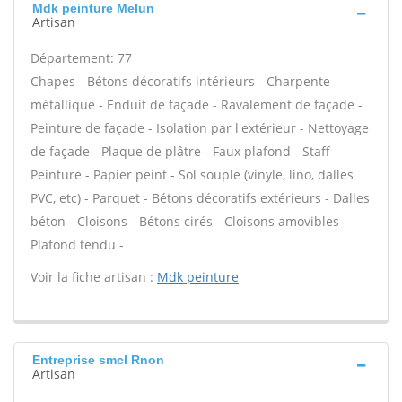
Mdk peinture Melun
Artisan
Département: 77
Chapes - Bétons décoratifs intérieurs - Charpente
métallique - Enduit de façade - Ravalement de façade -
Peinture de façade - Isolation par l'extérieur - Nettoyage
de façade - Plaque de plâtre - Faux plafond - Staff -
Peinture - Papier peint - Sol souple (vinyle, lino, dalles
PVC, etc) - Parquet - Bétons décoratifs extérieurs - Dalles
béton - Cloisons - Bétons cirés - Cloisons amovibles -
Plafond tendu -
Voir la fiche artisan :
Mdk peinture
Entreprise smcl Rnon
Artisan