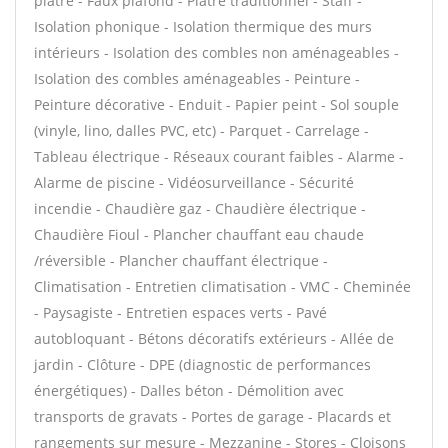
plâtre - Faux plafond - Plâtre traditionnel - Staff -
Isolation phonique - Isolation thermique des murs
intérieurs - Isolation des combles non aménageables -
Isolation des combles aménageables - Peinture -
Peinture décorative - Enduit - Papier peint - Sol souple
(vinyle, lino, dalles PVC, etc) - Parquet - Carrelage -
Tableau électrique - Réseaux courant faibles - Alarme -
Alarme de piscine - Vidéosurveillance - Sécurité
incendie - Chaudière gaz - Chaudière électrique -
Chaudière Fioul - Plancher chauffant eau chaude
/réversible - Plancher chauffant électrique -
Climatisation - Entretien climatisation - VMC - Cheminée
- Paysagiste - Entretien espaces verts - Pavé
autobloquant - Bétons décoratifs extérieurs - Allée de
jardin - Clôture - DPE (diagnostic de performances
énergétiques) - Dalles béton - Démolition avec
transports de gravats - Portes de garage - Placards et
rangements sur mesure - Mezzanine - Stores - Cloisons