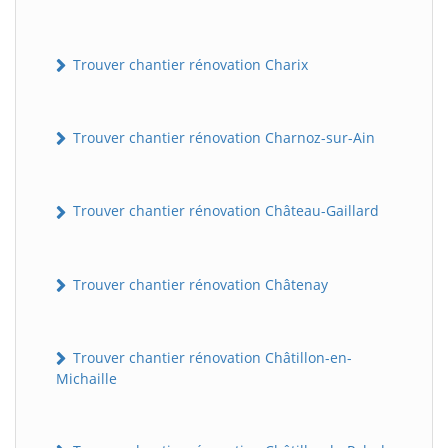
Trouver chantier rénovation Charix
Trouver chantier rénovation Charnoz-sur-Ain
Trouver chantier rénovation Château-Gaillard
BatiWebPro
B
Assistant en ligne
Trouver chantier rénovation Châtenay
B
Trouver chantier rénovation Châtillon-en-
Michaille
BatiWebPro