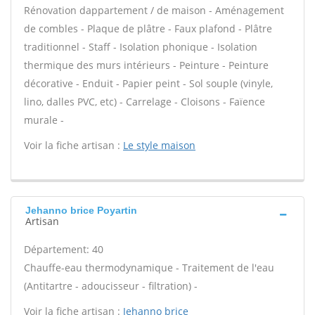
Rénovation dappartement / de maison - Aménagement
de combles - Plaque de plâtre - Faux plafond - Plâtre
traditionnel - Staff - Isolation phonique - Isolation
thermique des murs intérieurs - Peinture - Peinture
décorative - Enduit - Papier peint - Sol souple (vinyle,
lino, dalles PVC, etc) - Carrelage - Cloisons - Faïence
murale -
Voir la fiche artisan :
Le style maison
Jehanno brice Poyartin
Artisan
Département: 40
Chauffe-eau thermodynamique - Traitement de l'eau
(Antitartre - adoucisseur - filtration) -
Voir la fiche artisan :
Jehanno brice