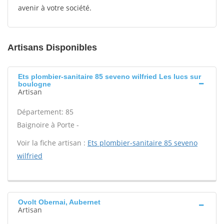
avenir à votre société.
Artisans Disponibles
Ets plombier-sanitaire 85 seveno wilfried Les lucs sur
boulogne
Artisan
Département: 85
Baignoire à Porte -
Voir la fiche artisan :
Ets plombier-sanitaire 85 seveno
wilfried
Ovolt Obernai, Aubernet
Artisan