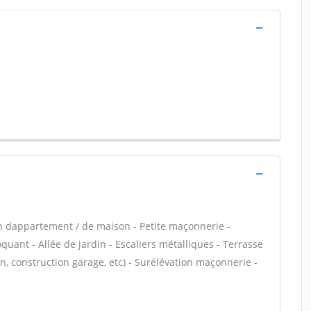
n dappartement / de maison - Petite maçonnerie -
ant - Allée de jardin - Escaliers métalliques - Terrasse
, construction garage, etc) - Surélévation maçonnerie -