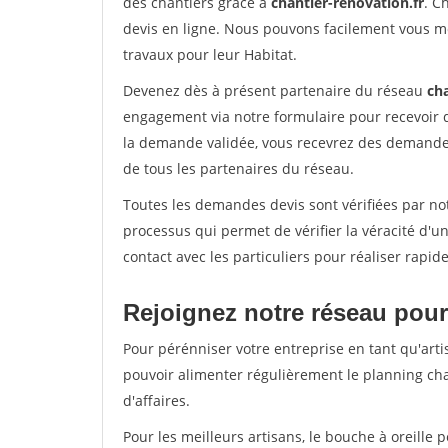
des chantiers grâce à
chantier-renovation.fr
. C
devis en ligne. Nous pouvons facilement vous m
travaux pour leur Habitat.
Devenez dès à présent partenaire du réseau
cha
engagement via notre formulaire pour recevoir 
la demande validée, vous recevrez des demandes
de tous les partenaires du réseau.
Toutes les demandes devis sont vérifiées par not
processus qui permet de vérifier la véracité d
contact avec les particuliers pour réaliser rapi
Rejoignez notre réseau pour
Pour pérénniser votre entreprise en tant qu'artis
pouvoir alimenter régulièrement le planning cha
d'affaires.
Pour les meilleurs artisans, le bouche à oreille 