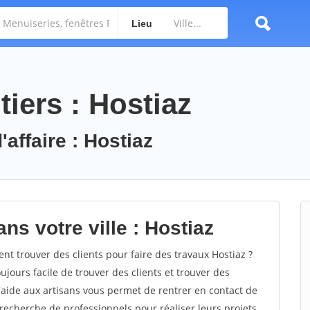
Lieu
iers : Hostiaz
'affaire : Hostiaz
ns votre ville : Hostiaz
 trouver des clients pour faire des travaux Hostiaz ?
oujours facile de trouver des clients et trouver des
'aide aux artisans vous permet de rentrer en contact de
recherche de professionnels pour réaliser leurs projets