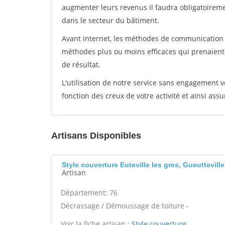
augmenter leurs revenus il faudra obligatoirem
dans le secteur du bâtiment.
Avant internet, les méthodes de communication s
méthodes plus ou moins efficaces qui prenaien
de résultat.
L'utilisation de notre service sans engagement
fonction des creux de votre activité et ainsi assu
Artisans Disponibles
Style couverture Euteville les gres, Gueuttevill
Artisan
Département: 76
Décrassage / Démoussage de toiture -
Voir la fiche artisan :
Style couverture