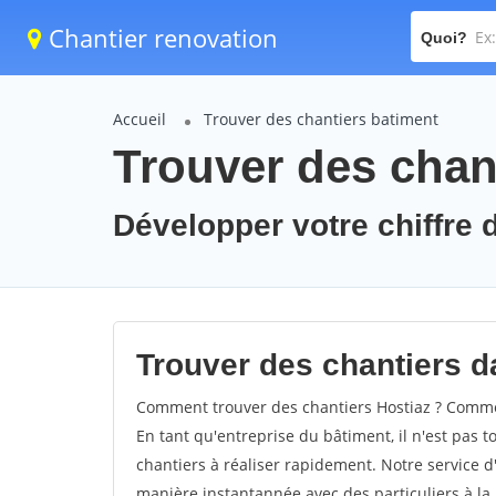
Chantier renovation
Quoi?
Accueil
Trouver des chantiers batiment
Trouver des chant
Développer votre chiffre d
Trouver des chantiers da
Comment trouver des chantiers Hostiaz ? Comment
En tant qu'entreprise du bâtiment, il n'est pas t
chantiers à réaliser rapidement. Notre service d
manière instantannée avec des particuliers à la 