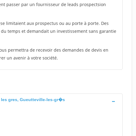
ent passer par un fournisseur de leads prospectsion
e limitaient aux prospectus ou au porte à porte. Des
t du temps et demandait un investissement sans garantie
 vous permettra de recevoir des demandes de devis en
rer un avenir à votre société.
e les gres, Gueutteville-les-gr�s