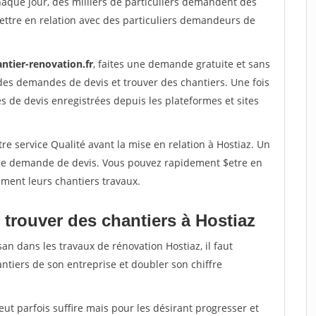
haque jour, des milliers de particuliers demandent des
ettre en relation avec des particuliers demandeurs de
ntier-renovation.fr
, faites une demande gratuite et sans
des demandes de devis et trouver des chantiers. Une fois
 de devis enregistrées depuis les plateformes et sites
re service Qualité avant la mise en relation à Hostiaz. Un
'une demande de devis. Vous pouvez rapidement $etre en
dement leurs chantiers travaux.
 trouver des chantiers à Hostiaz
an dans les travaux de rénovation Hostiaz, il faut
ntiers de son entreprise et doubler son chiffre
peut parfois suffire mais pour les désirant progresser et