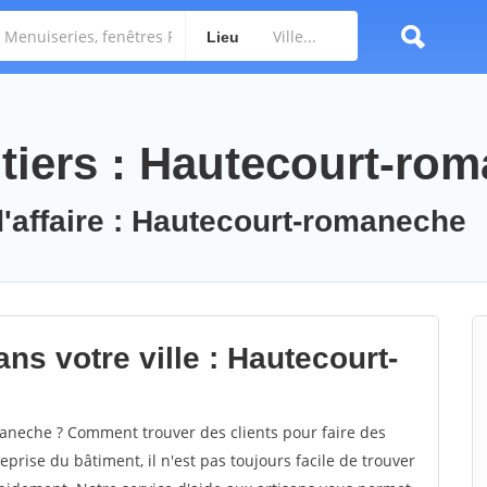
Lieu
tiers : Hautecourt-ro
d'affaire : Hautecourt-romaneche
ns votre ville : Hautecourt-
neche ? Comment trouver des clients pour faire des
rise du bâtiment, il n'est pas toujours facile de trouver