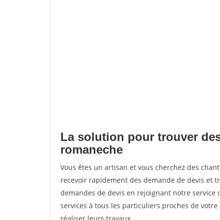
La solution pour trouver des
romaneche
Vous êtes un artisan et vous cherchez des cha
recevoir rapidement des demande de devis et tr
demandes de devis en rejoignant notre service d
services à tous les particuliers proches de votre
réaliser leurs travaux.