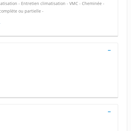
matisation - Entretien climatisation - VMC - Cheminée -
complète ou partielle -
a