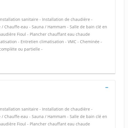
stallation sanitaire - Installation de chaudière -
re / Chauffe-eau - Sauna / Hammam - Salle de bain clé en
haudière Fioul - Plancher chauffant eau chaude
matisation - Entretien climatisation - VMC - Cheminée -
complète ou partielle -
stallation sanitaire - Installation de chaudière -
re / Chauffe-eau - Sauna / Hammam - Salle de bain clé en
haudière Fioul - Plancher chauffant eau chaude