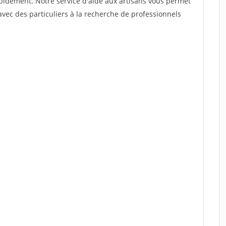
rapidement. Notre service d'aide aux artisans vous permet
vec des particuliers à la recherche de professionnels