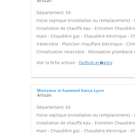
Artisan
Département: 59
Fosse septique (installation ou remplacement) - In
Installation de chauffe eau - Entretien Chaudiè
main - Chaudière gaz - Chaudière électrique - C
/réversible - Plancher chauffant électrique - Cli
Climatisation réversible - Rénovation plomberie 
Voir la fiche artisan :
Duthoit gr�gory
Monsieur m hammed barca Lyon
Artisan
Département: 69
Fosse septique (installation ou remplacement) - In
Installation de chauffe eau - Entretien Chaudiè
main - Chaudière gaz - Chaudière électrique - C