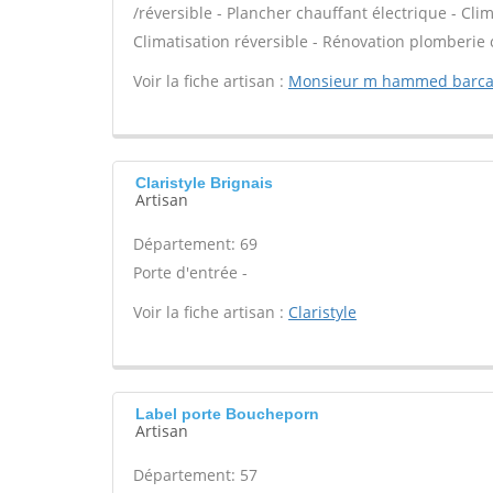
/réversible - Plancher chauffant électrique - Cli
Climatisation réversible - Rénovation plomberie 
Voir la fiche artisan :
Monsieur m hammed barc
Claristyle Brignais
Artisan
Département: 69
Porte d'entrée -
Voir la fiche artisan :
Claristyle
Label porte Boucheporn
Artisan
Département: 57