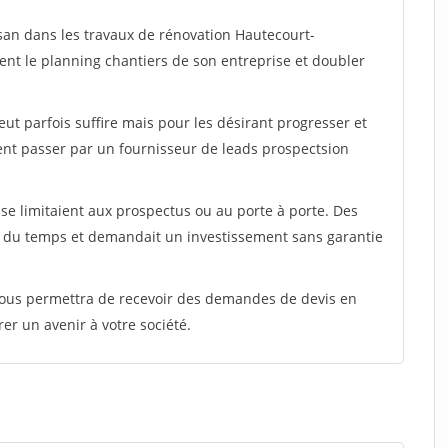
isan dans les travaux de rénovation Hautecourt-
ent le planning chantiers de son entreprise et doubler
peut parfois suffire mais pour les désirant progresser et
ent passer par un fournisseur de leads prospectsion
e limitaient aux prospectus ou au porte à porte. Des
t du temps et demandait un investissement sans garantie
 vous permettra de recevoir des demandes de devis en
rer un avenir à votre société.