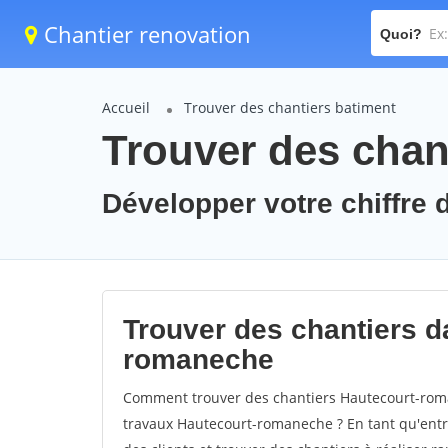
Chantier renovation
Quoi?
Accueil
Trouver des chantiers batiment
Trouver des chan
Développer votre chiffre 
Trouver des chantiers da
romaneche
Comment trouver des chantiers Hautecourt-roma
travaux Hautecourt-romaneche ? En tant qu'entrep