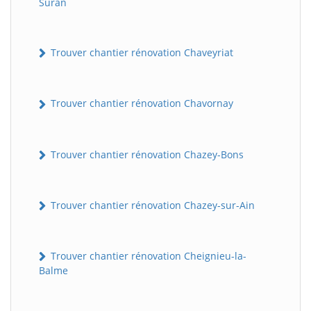
Suran
Trouver chantier rénovation Chaveyriat
Trouver chantier rénovation Chavornay
Trouver chantier rénovation Chazey-Bons
BatiWebPro
B
Assistant en ligne
Trouver chantier rénovation Chazey-sur-Ain
B
Trouver chantier rénovation Cheignieu-la-
Balme
BatiWebPro