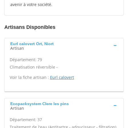
avenir à votre société.
Artisans Disponibles
Eurl calovert Ort, Niort
Artisan
Département: 79
Climatisation réversible -
Voir la fiche artisan :
Eurl calovert
Ecopacksystem Clere les pins
Artisan
Département: 37
Traitement de l'eau (Antitartre - adoucisseur - filtration)